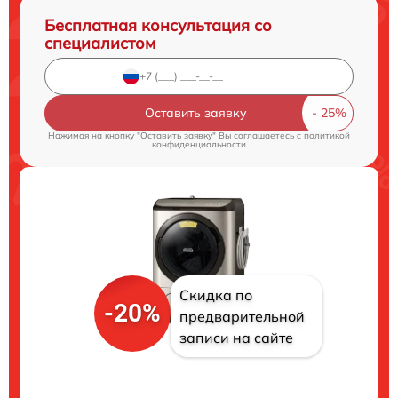
Бесплатная консультация со
специалистом
Оставить заявку
Нажимая на кнопку "Оставить заявку" Вы соглашаетесь c
политикой
конфиденциальности
Скидка по
-20%
предварительной
записи на сайте