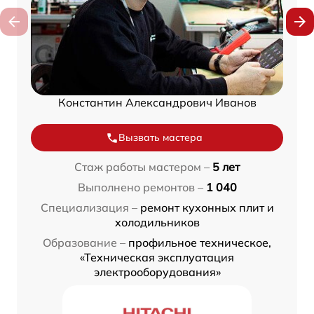
Константин Александрович Иванов
Вызвать мастера
Стаж работы мастером –
5 лет
Выполнено ремонтов –
1 040
Специализация –
ремонт кухонных плит и
холодильников
Образование –
профильное техническое,
«Техническая эксплуатация
электрооборудования»