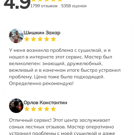
4.9
1799 отзывов
5358 оценок
Шишкин Захар
У меня возникла проблема с сушилкой, и я
нашел в интернете этот сервис. Мастер был
великолепен: знающий, дружелюбный,
вежливый и в конечном итоге быстро устранил
проблему. Цена тоже была подходящей.
Определенно рекомендую!
Орлов Константин
Отличный сервис! Этот центр заслуживает
самых лестных отзывов. Мастер оперативно
устранил проблемы с моей сушилкой и даже