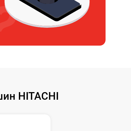
ин HITACHI