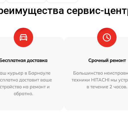
реимущества сервис-цент
Бесплатная доставка
Срочный ремонт
аш курьер в Барнауле
Большинство неисправн
сплатно доставит ваше
техники HITACHI мы уст
стройство на ремонт и
в течение 2 часов.
обратно.