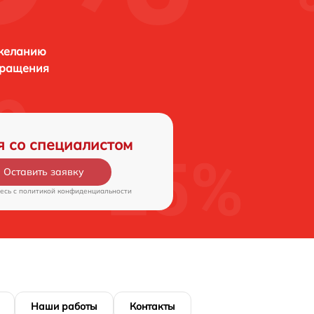
 желанию
бращения
я со специалистом
Оставить заявку
есь c
политикой конфиденциальности
Наши работы
Контакты