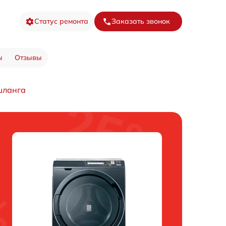
Статус ремонта
Заказать звонок
ы
Отзывы
шланга