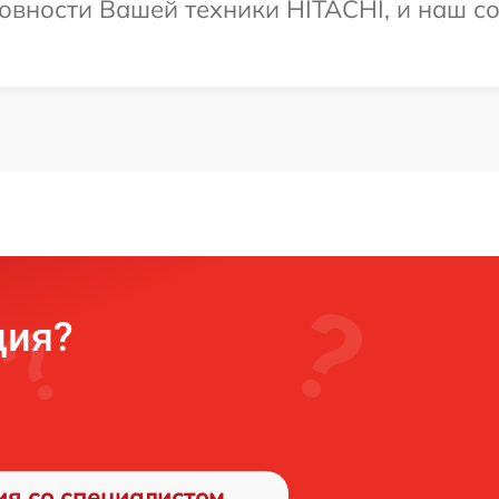
овности Вашей техники HITACHI, и наш со
ция?
ия со специалистом