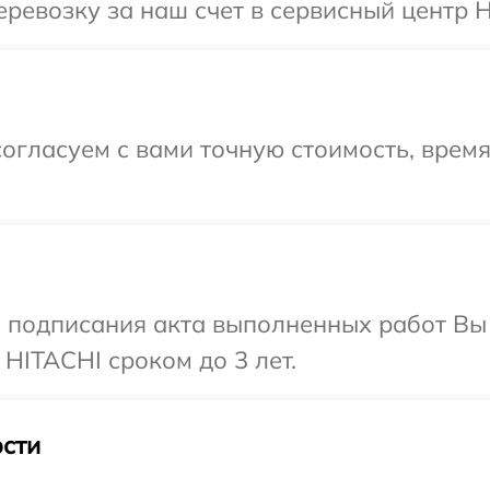
ревозку за наш счет в сервисный центр H
огласуем с вами точную стоимость, врем
и подписания акта выполненных работ В
HITACHI сроком до 3 лет.
сти