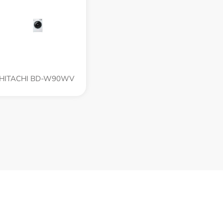
HITACHI BD-W90WV