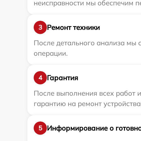
неисправности мы обеспечим пе
Ремонт техники
3
После детального анализа мы с
операции.
Гарантия
4
После выполнения всех работ 
гарантию на ремонт устройства 
Информирование о готовно
5