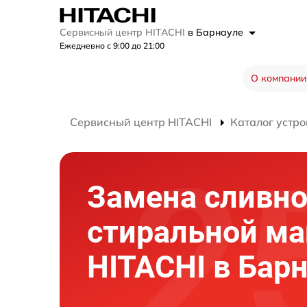
Сервисный центр HITACHI
в Барнауле
Ежедневно с 9:00 до 21:00
О компании
Сервисный центр HITACHI
Каталог устро
Замена сливно
стиральной м
HITACHI в Бар