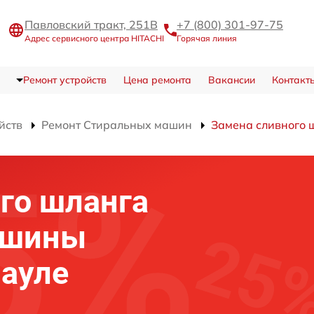
Павловский тракт, 251В
+7 (800) 301-97-75
Адрес сервисного центра HITACHI
Горячая линия
Ремонт устройств
Цена ремонта
Вакансии
Контакт
йств
Ремонт Стиральных машин
Замена сливного 
го шланга
ашины
науле