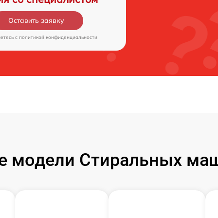
Оставить заявку
аетесь c
политикой конфиденциальности
е модели Стиральных маш