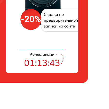
Скидка по
-20%
предварительной
записи на сайте
Конец акции
01:13:42