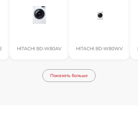
E
HITACHI BD-W80AV
HITACHI BD-W80WV
Показать больше