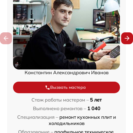
Константин Александрович Иванов
Вызвать мастера
Стаж работы мастером –
5 лет
Выполнено ремонтов –
1 040
Специализация –
ремонт кухонных плит и
холодильников
Образование –
профильное техническое,