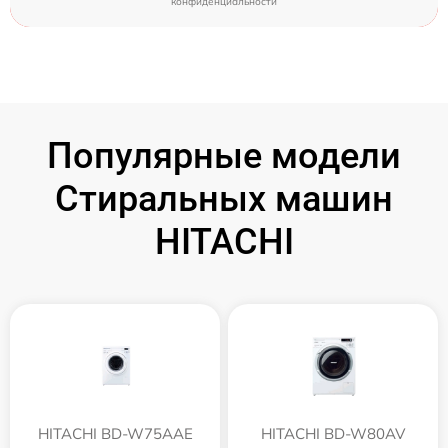
конфиденциальности
Популярные модели
Стиральных машин
HITACHI
HITACHI BD-W75AAE
HITACHI BD-W80AV