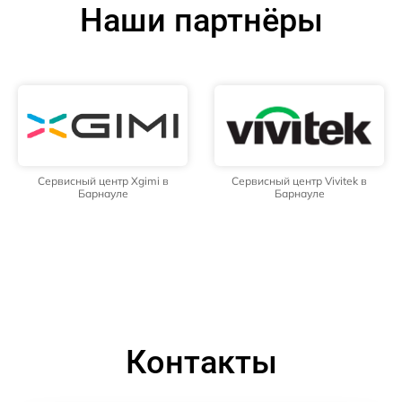
Наши партнёры
Сервисный центр Xgimi в
Сервисный центр Vivitek в
Барнауле
Барнауле
Контакты