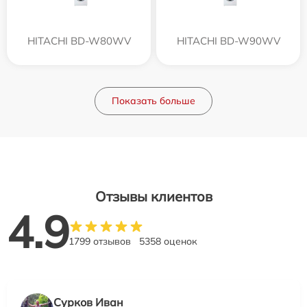
HITACHI BD-W80WV
HITACHI BD-W90WV
Показать больше
Отзывы клиентов
4.9
1799 отзывов
5358 оценок
Сурков Иван