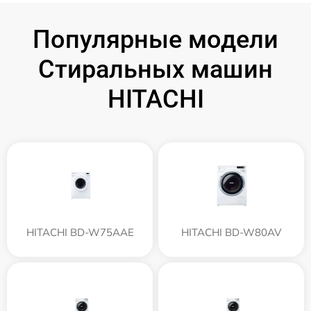
Популярные модели
Стиральных машин
HITACHI
HITACHI BD-W75AAE
HITACHI BD-W80AV