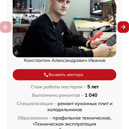
Константин Александрович Иванов
Вызвать мастера
Стаж работы мастером –
5 лет
Выполнено ремонтов –
1 040
Специализация –
ремонт кухонных плит и
холодильников
Образование –
профильное техническое,
«Техническая эксплуатация