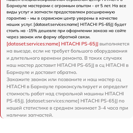
Барнауле мастерами с огромным опытом - от 5 лет. На все
виды услуг и запчасти предоставляем расширенную
гарантию - мы в сервисном центр уверены в качестве
наших услуг. [dataset:services:name] HITACHI PS-65JJ будет
стоить на -15% дешевле при оформлении заказа на сайте
через звонок или форму обратной связи.
[dataset:services:name] HITACHI PS-65JJ
выполняется
на выезде, если не требует большого оборудования
и длительного времени ремонта. В таких случаях
наш мастер доставит HITACHI PS-65JJ в сц HITACHI в
Барнауле и доставит обратно.
Закажите звонок или позвоните и наш мастер сц
HITACHI в Барнауле проконсультирует и определит
стоимость работ над стиральной машины HITACHI
PS-65JJ. [dataset:services:name] HITACHI PS-65JJ по
нашей статистике в среднем занимает 3-4 часа при
наличии запчастей.