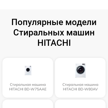
Популярные модели
Стиральных машин
HITACHI
Стиральная машина
Стиральная машина
HITACHI BD-W75AAE
HITACHI BD-W80AV