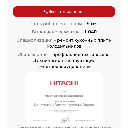
Вызвать мастера
Стаж работы мастером –
5 лет
Выполнено ремонтов –
1 040
Специализация –
ремонт кухонных плит и
холодильников
Образование –
профильное техническое,
«Техническая эксплуатация
электрооборудования»
Вы можете ознакомиться с сертификатом