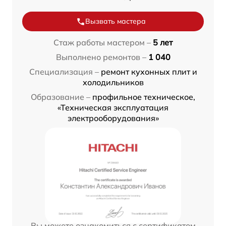
Вызвать мастера
Стаж работы мастером –
5 лет
Выполнено ремонтов –
1 040
Специализация –
ремонт кухонных плит и
холодильников
Образование –
профильное техническое,
«Техническая эксплуатация
электрооборудования»
Вы можете ознакомиться с сертификатом