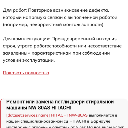
Для работ: Повторное возникновение дефекта,
который напрямую связан с выполненной работой
(например, некорректный монтаж запчасти).
Для комплектующих: Преждевременный выход из
строя, утрата работоспособности или несоответствие
заявленным характеристикам при соблюдении
условий эксплуатации.
Показать полностью
Ремонт или замена петли двери стиральной
машины NW-80AS HITACHI
[dataset:services:name] HITACHI NW-80AS
выполняется в
нашем специализированном сц HITACHI в Барнауле
мастерами с огромным опытом - от 5 лет. На все виды услуг