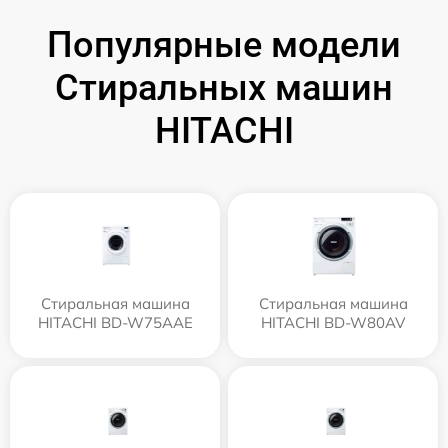
Популярные модели
Стиральных машин
HITACHI
Стиральная машина
Стиральная машина
HITACHI BD-W75AAE
HITACHI BD-W80AV