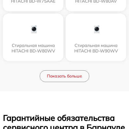
HITACHI BD-W75AAE
HITACHI BD-W80AV
Стиральная машина
Стиральная машина
HITACHI BD-W80WV
HITACHI BD-W90WV
Показать больше
Гарантийные обязательства
сервисного центра в Барнауле