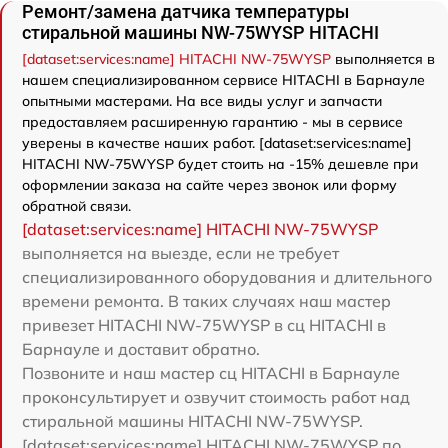
Ремонт/замена датчика температуры
стиральной машины NW-75WYSP HITACHI
[dataset:services:name] HITACHI NW-75WYSP
выполняется в
нашем специализированном сервисе HITACHI в Барнауле
опытными мастерами. На все виды услуг и запчасти
предоставляем расширенную гарантию - мы в сервисе
уверены в качестве наших работ. [dataset:services:name]
HITACHI NW-75WYSP будет стоить на -15% дешевле при
оформлении заказа на сайте через звонок или форму
обратной связи.
[dataset:services:name] HITACHI NW-75WYSP
выполняется на выезде, если не требует
специализированного оборудования и длительного
времени ремонта. В таких случаях наш мастер
привезет HITACHI NW-75WYSP в сц HITACHI в
Барнауле и доставит обратно.
Позвоните и наш мастер сц HITACHI в Барнауле
проконсультирует и озвучит стоимость работ над
стиральной машины HITACHI NW-75WYSP.
[dataset:services:name] HITACHI NW-75WYSP по