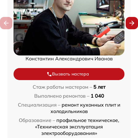
Константин Александрович Иванов
Вызвать мастера
Стаж работы мастером –
5 лет
Выполнено ремонтов –
1 040
Специализация –
ремонт кухонных плит и
холодильников
Образование –
профильное техническое,
«Техническая эксплуатация
электрооборудования»