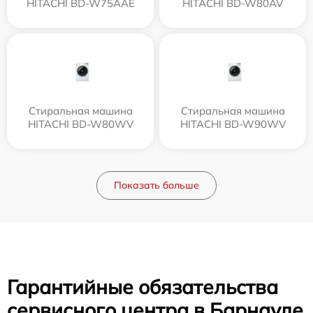
HITACHI BD-W75AAE
HITACHI BD-W80AV
Стиральная машина
Стиральная машина
HITACHI BD-W80WV
HITACHI BD-W90WV
Показать больше
Гарантийные обязательства
сервисного центра в Барнауле