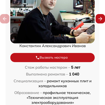
Константин Александрович Иванов
Вызвать мастера
Стаж работы мастером –
5 лет
Выполнено ремонтов –
1 040
Специализация –
ремонт кухонных плит и
холодильников
Образование –
профильное техническое,
«Техническая эксплуатация
электрооборудования»