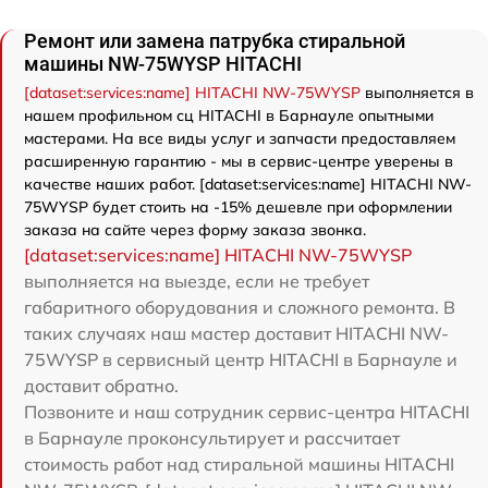
Ремонт или замена патрубка стиральной
машины NW-75WYSP HITACHI
[dataset:services:name] HITACHI NW-75WYSP
выполняется в
нашем профильном сц HITACHI в Барнауле опытными
мастерами. На все виды услуг и запчасти предоставляем
расширенную гарантию - мы в сервис-центре уверены в
качестве наших работ. [dataset:services:name] HITACHI NW-
75WYSP будет стоить на -15% дешевле при оформлении
заказа на сайте через форму заказа звонка.
[dataset:services:name] HITACHI NW-75WYSP
выполняется на выезде, если не требует
габаритного оборудования и сложного ремонта. В
таких случаях наш мастер доставит HITACHI NW-
75WYSP в сервисный центр HITACHI в Барнауле и
доставит обратно.
Позвоните и наш сотрудник сервис-центра HITACHI
в Барнауле проконсультирует и рассчитает
стоимость работ над стиральной машины HITACHI