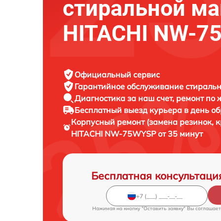
стиральной м
HITACHI NW-7
Официальный сервис
Гарантийное обслуживание
стиральн
Диагностика за наш счет,
ремонт по
Бесплатный выезд курьера
в день о
Корпусный ремонт (замена резинок, 
HITACHI NW-75WYSP от 35 минут
Бесплатная консультаци
Нажимая на кнопку "Оставить заявку" Вы соглашает