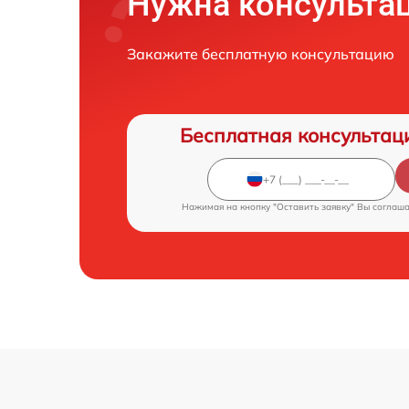
Нужна консульта
Закажите бесплатную консультацию
Бесплатная консультац
Нажимая на кнопку "Оставить заявку" Вы соглаш