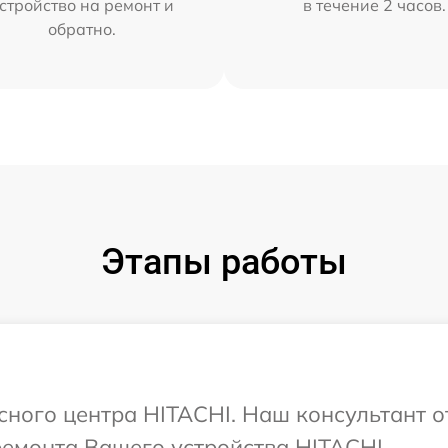
стройство на ремонт и
в течение 2 часов.
обратно.
Этапы работы
исного центра HITACHI. Наш консультант о
ремонта Вашего устройства HITACHI.