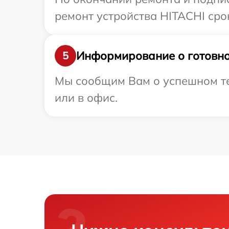
ремонт устройства HITACHI срок
Информирование о готовно
5
Мы сообщим Вам о успешном те
или в офис.