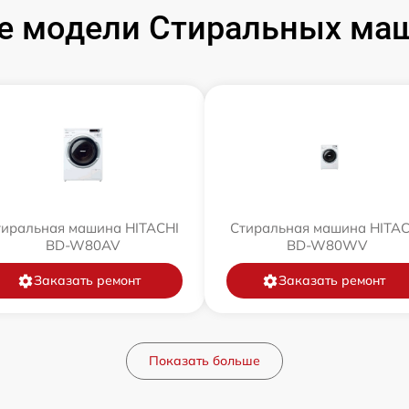
е модели Стиральных маш
тиральная машина HITACHI
Стиральная машина HITAC
BD-W80AV
BD-W80WV
Заказать ремонт
Заказать ремонт
Показать больше