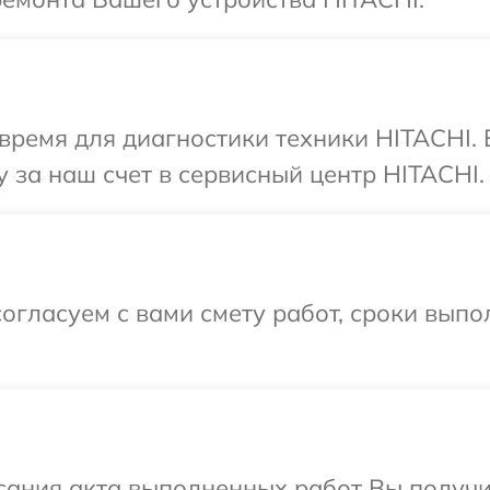
время для диагностики техники HITACHI.
 за наш счет в сервисный центр HITACHI.
огласуем с вами смету работ, сроки выпо
сания акта выполненных работ Вы получ