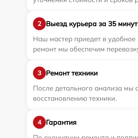
Выезд курьера за 35 минут
2
Наш мастер приедет в удобное 
ремонт мы обеспечим перевозку
Ремонт техники
3
После детального анализа мы с
восстановлению техники.
Гарантия
4
По окончании ремонта и подпи