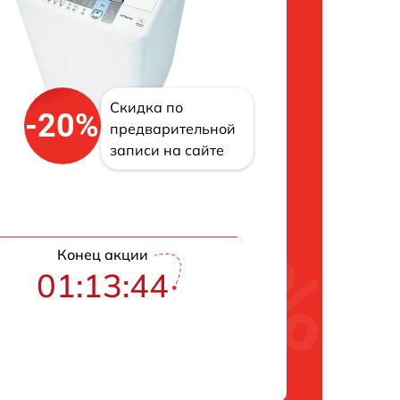
Скидка по
-20%
предварительной
записи на сайте
Конец акции
01:13:43