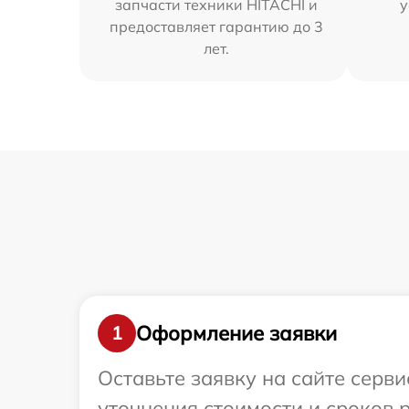
запчасти техники HITACHI и
у
предоставляет гарантию до 3
лет.
Оформление заявки
1
Оставьте заявку на сайте серв
уточнения стоимости и сроков 