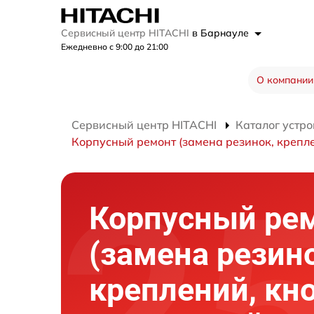
Сервисный центр HITACHI
в Барнауле
Ежедневно с 9:00 до 21:00
О компании
Сервисный центр HITACHI
Каталог устро
Корпусный ремонт (замена резинок, крепле
Корпусный ре
(замена резин
креплений, кн