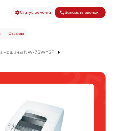
Статус ремонта
Заказать звонок
ы
Отзывы
ой машины NW-75WYSP