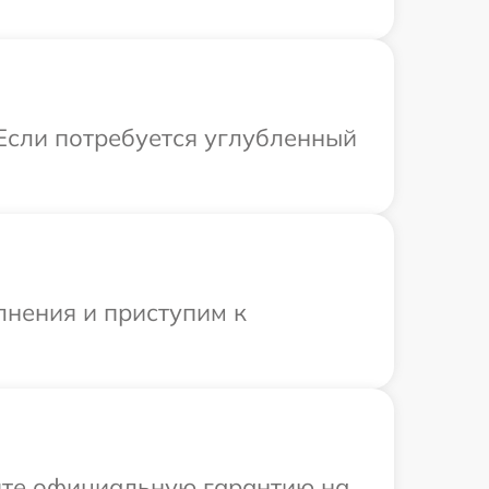
 Если потребуется углубленный
лнения и приступим к
ите официальную гарантию на