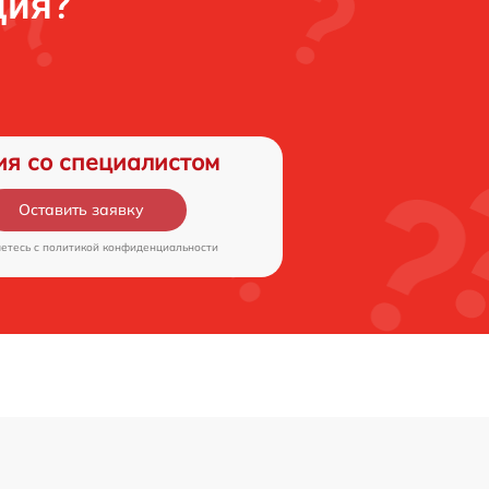
ция?
ия со специалистом
Оставить заявку
аетесь c
политикой конфиденциальности