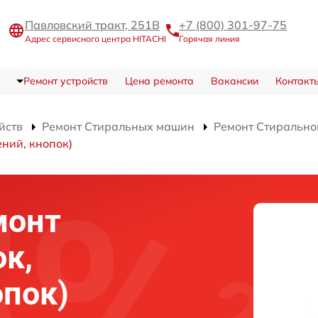
Павловский тракт, 251В
+7 (800) 301-97-75
Адрес сервисного центра HITACHI
Горячая линия
Ремонт устройств
Цена ремонта
Вакансии
Контакт
йств
Ремонт Стиральных машин
Ремонт Стиральн
ний, кнопок)
монт
ок,
опок)