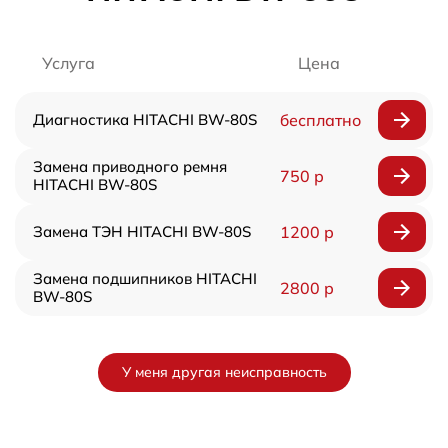
Услуга
Цена
Диагностика HITACHI BW-80S
бесплатно
Замена приводного ремня
750 р
HITACHI BW-80S
Замена ТЭН HITACHI BW-80S
1200 р
Замена подшипников HITACHI
2800 р
BW-80S
У меня другая неисправность