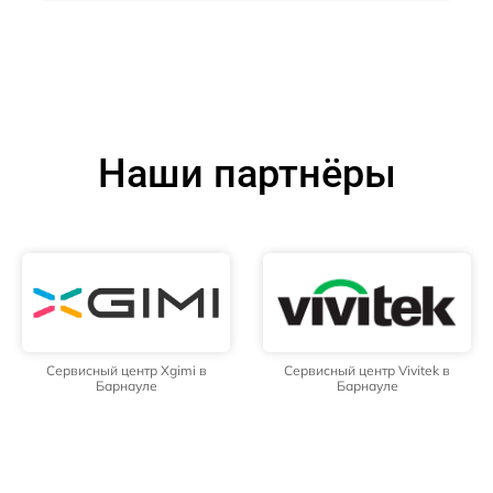
Наши партнёры
Сервисный центр Xgimi в
Сервисный центр Vivitek в
Барнауле
Барнауле