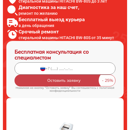
стиральной машины HITACHI BW-80S до 3 лет
Диагностика за наш счет,
ремонт по желанию
Бесплатный выезд курьера
в день обращения
Срочный ремонт
стиральной машины HITACHI BW-80S от 35 минут
Бесплатная консультация со
специалистом
Оставить заявку
Нажимая на кнопку "Оставить заявку" Вы соглашаетесь c
политикой
конфиденциальности