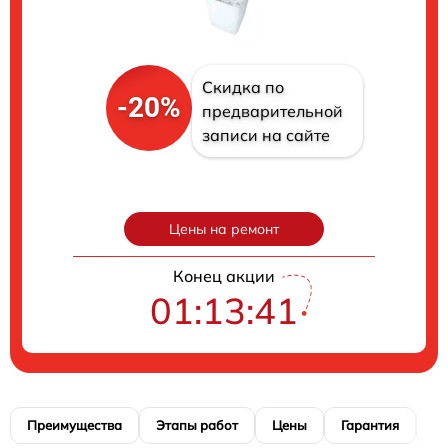
Скидка по
-20%
предварительной
записи на сайте
Цены на ремонт
Конец акции
01:13:40
Преимущества
Этапы работ
Цены
Гарантия
М