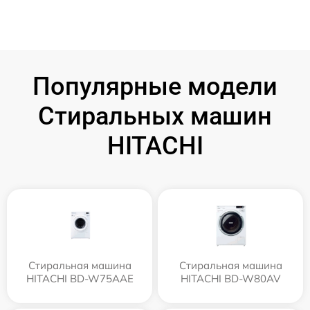
Популярные модели
Стиральных машин
HITACHI
Стиральная машина
Стиральная машина
HITACHI BD-W75AAE
HITACHI BD-W80AV