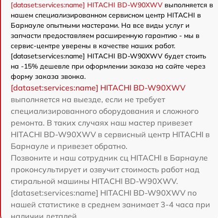
[dataset:services:name] HITACHI BD-W90XWV
выполняется в
нашем специализированном сервисном центр HITACHI в
Барнауле опытными мастерами. На все виды услуг и
запчасти предоставляем расширенную гарантию - мы в
сервис-центре уверены в качестве наших работ.
[dataset:services:name] HITACHI BD-W90XWV будет стоить
на -15% дешевле при оформлении заказа на сайте через
форму заказа звонка.
[dataset:services:name] HITACHI BD-W90XWV
выполняется на выезде, если не требует
специализированного оборудования и сложного
ремонта. В таких случаях наш мастер привезет
HITACHI BD-W90XWV в сервисный центр HITACHI в
Барнауле и привезет обратно.
Позвоните и наш сотрудник сц HITACHI в Барнауле
проконсультирует и озвучит стоимость работ над
стиральной машины HITACHI BD-W90XWV.
[dataset:services:name] HITACHI BD-W90XWV по
нашей статистике в среднем занимает 3-4 часа при
наличии деталей.