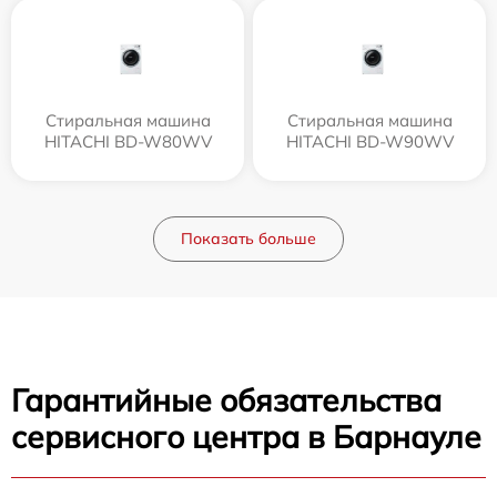
Стиральная машина
Стиральная машина
HITACHI BD-W80WV
HITACHI BD-W90WV
Показать больше
Гарантийные обязательства
сервисного центра в Барнауле