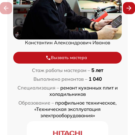
Константин Александрович Иванов
Вызвать мастера
Стаж работы мастером –
5 лет
Выполнено ремонтов –
1 040
Специализация –
ремонт кухонных плит и
холодильников
Образование –
профильное техническое,
«Техническая эксплуатация
электрооборудования»