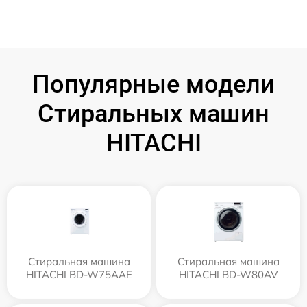
Популярные модели
Стиральных машин
HITACHI
Стиральная машина
Стиральная машина
HITACHI BD-W75AAE
HITACHI BD-W80AV