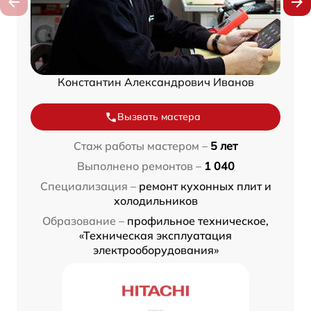
Константин Александрович Иванов
Вызвать мастера
Стаж работы мастером –
5 лет
Выполнено ремонтов –
1 040
Специализация –
ремонт кухонных плит и
холодильников
Образование –
профильное техническое,
«Техническая эксплуатация
электрооборудования»