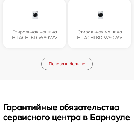
Стиральная машина
Стиральная машина
HITACHI BD-W80WV
HITACHI BD-W90WV
Показать больше
Гарантийные обязательства
сервисного центра в Барнауле