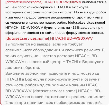
[dataset:services:name] HITACHI BD-W90XWV
выполняется в
нашем профильном сервисе HITACHI в Барнауле
мастерами с огромным опытом - от 5 лет. На все виды работ
и запчасти предоставляем расширенную гарантию - мы в
сц уверены в качестве наших работ. [dataset:services:name]
HITACHI BD-W90XWV будет стоить на -15% дешевле при
оформлении заказа на сайте через форму заказа звонка.
[dataset:services:name] HITACHI BD-W90XWV
выполняется на выезде, если не требует
специального оборудования и сложного ремонта. В
таких случаях наш мастер доставит HITACHI BD-
W90XWV в сервисный центр HITACHI в Барнауле и
доставит обратно.
Закажите звонок или позвоните и наш мастер сц
HITACHI в Барнауле проконсультирует и озвучит
стоимость работ над стиральной машины HITACHI
BD-W90XWV. [dataset:services:name] HITACHI BD-
W90XWV по нашей статистике в среднем занимает
2 часа при наличии всех необходимых запчастей.