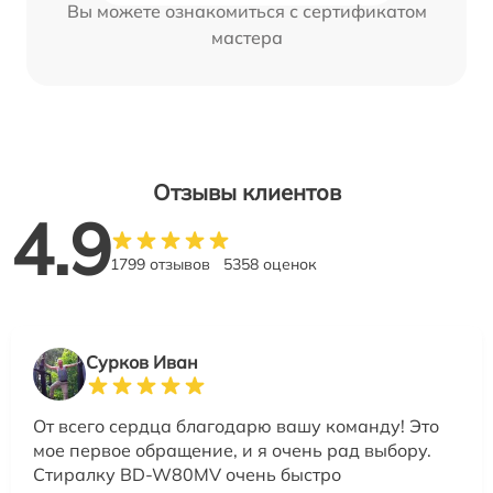
Вы можете ознакомиться с сертификатом
мастера
Отзывы клиентов
4.9
1799 отзывов
5358 оценок
Сурков Иван
От всего сердца благодарю вашу команду! Это
мое первое обращение, и я очень рад выбору.
Стиралку BD-W80MV очень быстро