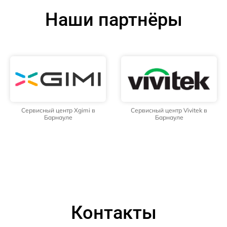
Наши партнёры
Сервисный центр Xgimi в
Сервисный центр Vivitek в
Барнауле
Барнауле
Контакты