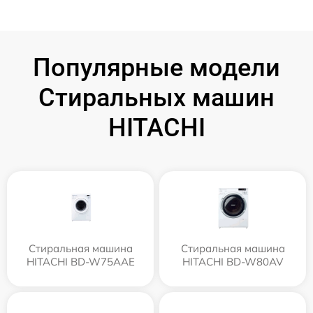
Популярные модели
Стиральных машин
HITACHI
Стиральная машина
Стиральная машина
HITACHI BD-W75AAE
HITACHI BD-W80AV