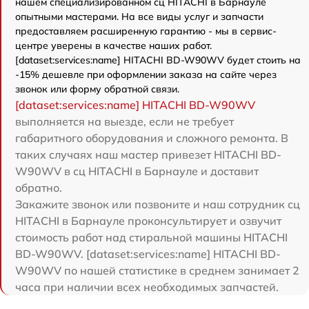
нашем специализированном сц HITACHI в Барнауле
опытными мастерами. На все виды услуг и запчасти
предоставляем расширенную гарантию - мы в сервис-
центре уверены в качестве наших работ.
[dataset:services:name] HITACHI BD-W90WV будет стоить на
-15% дешевле при оформлении заказа на сайте через
звонок или форму обратной связи.
[dataset:services:name] HITACHI BD-W90WV
выполняется на выезде, если не требует
габаритного оборудования и сложного ремонта. В
таких случаях наш мастер привезет HITACHI BD-
W90WV в сц HITACHI в Барнауле и доставит
обратно.
Закажите звонок или позвоните и наш сотрудник сц
HITACHI в Барнауле проконсультирует и озвучит
стоимость работ над стиральной машины HITACHI
BD-W90WV. [dataset:services:name] HITACHI BD-
W90WV по нашей статистике в среднем занимает 2
часа при наличии всех необходимых запчастей.