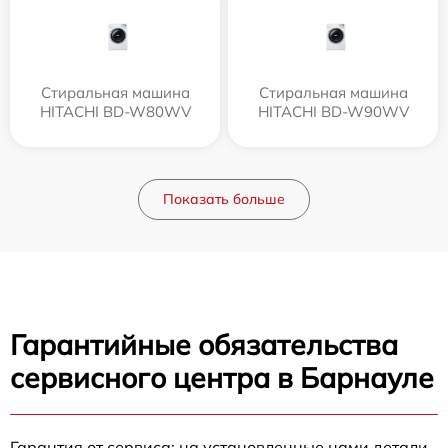
Стиральная машина
Стиральная машина
HITACHI BD-W80WV
HITACHI BD-W90WV
Показать больше
Гарантийные обязательства
сервисного центра в Барнауле
Гарантия от сервиса: на установленные нами детали