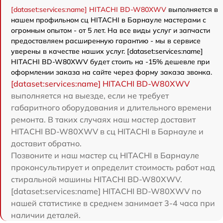
[dataset:services:name] HITACHI BD-W80XWV
выполняется в
нашем профильном сц HITACHI в Барнауле мастерами с
огромным опытом - от 5 лет. На все виды услуг и запчасти
предоставляем расширенную гарантию - мы в сервисе
уверены в качестве наших услуг. [dataset:services:name]
HITACHI BD-W80XWV будет стоить на -15% дешевле при
оформлении заказа на сайте через форму заказа звонка.
[dataset:services:name] HITACHI BD-W80XWV
выполняется на выезде, если не требует
габаритного оборудования и длительного времени
ремонта. В таких случаях наш мастер доставит
HITACHI BD-W80XWV в сц HITACHI в Барнауле и
доставит обратно.
Позвоните и наш мастер сц HITACHI в Барнауле
проконсультирует и определит стоимость работ над
стиральной машины HITACHI BD-W80XWV.
[dataset:services:name] HITACHI BD-W80XWV по
нашей статистике в среднем занимает 3-4 часа при
наличии деталей.