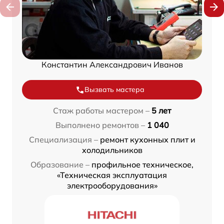
Константин Александрович Иванов
Вызвать мастера
Стаж работы мастером –
5 лет
Выполнено ремонтов –
1 040
Специализация –
ремонт кухонных плит и
холодильников
Образование –
профильное техническое,
«Техническая эксплуатация
электрооборудования»