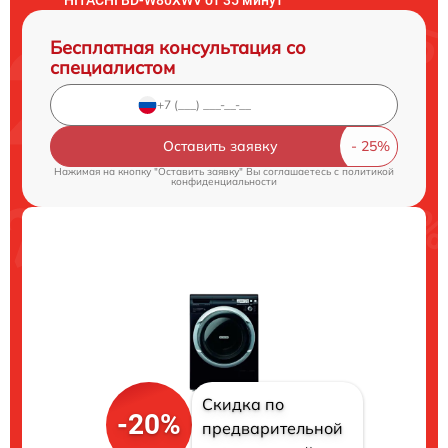
Бесплатная консультация со
специалистом
Оставить заявку
Нажимая на кнопку "Оставить заявку" Вы соглашаетесь c
политикой
конфиденциальности
Скидка по
-20%
предварительной