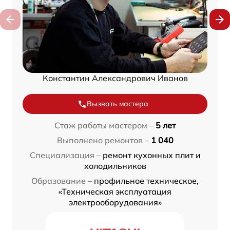
Константин Александрович Иванов
Вызвать мастера
Стаж работы мастером –
5 лет
Выполнено ремонтов –
1 040
Специализация –
ремонт кухонных плит и
холодильников
Образование –
профильное техническое,
«Техническая эксплуатация
электрооборудования»