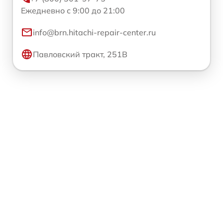
Ежедневно с 9:00 до 21:00
info@brn.hitachi-repair-center.ru
Павловский тракт, 251В