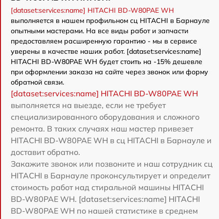
[dataset:services:name] HITACHI BD-W80PAE WH
выполняется в нашем профильном сц HITACHI в Барнауле
опытными мастерами. На все виды работ и запчасти
предоставляем расширенную гарантию - мы в сервисе
уверены в качестве наших работ. [dataset:services:name]
HITACHI BD-W80PAE WH будет стоить на -15% дешевле
при оформлении заказа на сайте через звонок или форму
обратной связи.
[dataset:services:name] HITACHI BD-W80PAE WH
выполняется на выезде, если не требует
специализированного оборудования и сложного
ремонта. В таких случаях наш мастер привезет
HITACHI BD-W80PAE WH в сц HITACHI в Барнауле и
доставит обратно.
Закажите звонок или позвоните и наш сотрудник сц
HITACHI в Барнауле проконсультирует и определит
стоимость работ над стиральной машины HITACHI
BD-W80PAE WH. [dataset:services:name] HITACHI
BD-W80PAE WH по нашей статистике в среднем