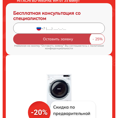
HITACHI BD-W80PAE WH от 35 минут
Бесплатная консультация со
специалистом
Оставить заявку
Нажимая на кнопку "Оставить заявку" Вы соглашаетесь c
политикой
конфиденциальности
Скидка по
-20%
предварительной