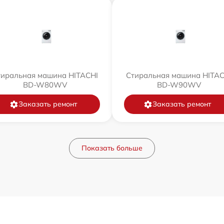
тиральная машина HITACHI
Стиральная машина HITAC
BD-W80WV
BD-W90WV
Заказать ремонт
Заказать ремонт
Показать больше