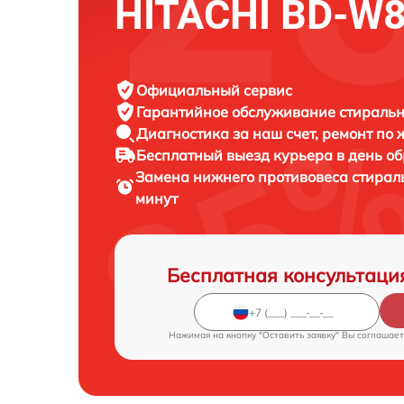
HITACHI BD-W
Официальный сервис
Гарантийное обслуживание
стиральн
Диагностика за наш счет,
ремонт по
Бесплатный выезд курьера
в день о
Замена нижнего противовеса стира
минут
Бесплатная консультаци
Нажимая на кнопку "Оставить заявку" Вы соглашает