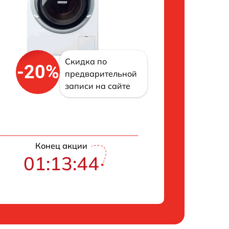
Скидка по
-20%
предварительной
записи на сайте
Конец акции
01:13:43