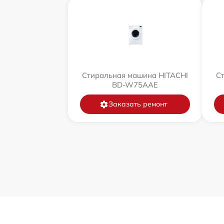
Стиральная машина HITACHI
С
BD-W75AAE
Заказать ремонт