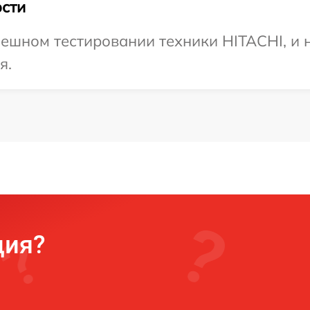
сти
ешном тестировании техники HITACHI, и 
я.
ция?