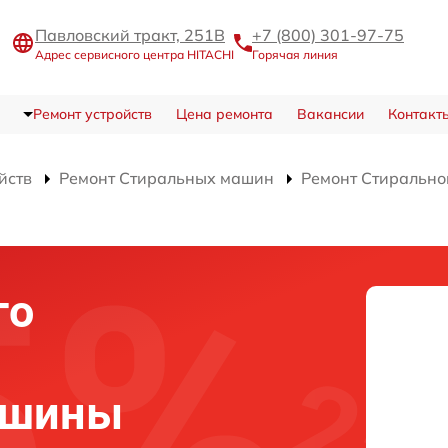
Павловский тракт, 251В
+7 (800) 301-97-75
Адрес сервисного центра HITACHI
Горячая линия
Ремонт устройств
Цена ремонта
Вакансии
Контакт
йств
Ремонт Стиральных машин
Ремонт Стиральн
го
ашины