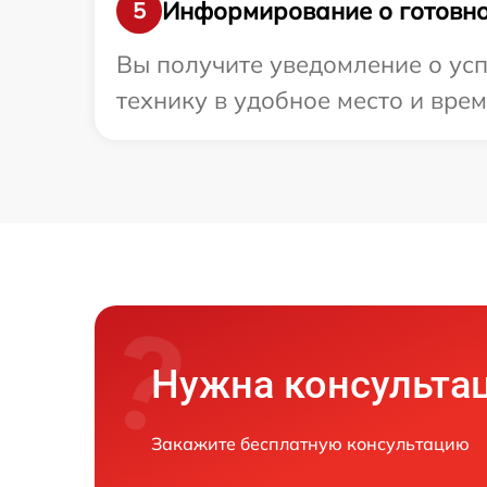
Информирование о готовно
5
Вы получите уведомление о усп
технику в удобное место и врем
Нужна консульта
Закажите бесплатную консультацию