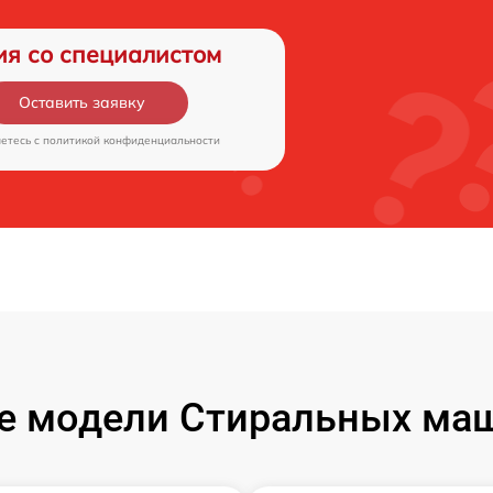
ия со специалистом
Оставить заявку
аетесь c
политикой конфиденциальности
е модели Стиральных маш