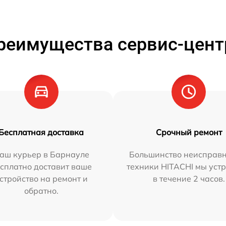
реимущества сервис-цент
Бесплатная доставка
Срочный ремонт
аш курьер в Барнауле
Большинство неисправн
сплатно доставит ваше
техники HITACHI мы уст
стройство на ремонт и
в течение 2 часов.
обратно.