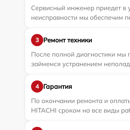
Сервисный инженер приедет в у
неисправности мы обеспечим пе
Ремонт техники
3
После полной диагностики мы 
займемся устранением неполад
Гарантия
4
По окончании ремонта и оплат
HITACHI сроком на все виды раб