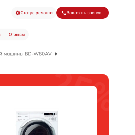
Статус ремонта
Заказать звонок
ы
Отзывы
ой машины BD-W80AV