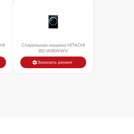
HI
Стиральная машина HITACHI
BD-W80XWV
Заказать ремонт