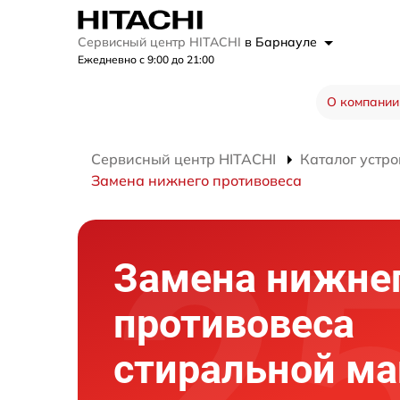
Сервисный центр HITACHI
в Барнауле
Ежедневно с 9:00 до 21:00
О компании
Сервисный центр HITACHI
Каталог устро
Замена нижнего противовеса
Замена нижне
противовеса
стиральной м