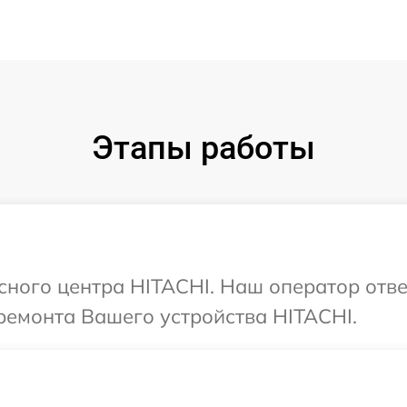
Этапы работы
исного центра HITACHI. Наш оператор отв
ремонта Вашего устройства HITACHI.