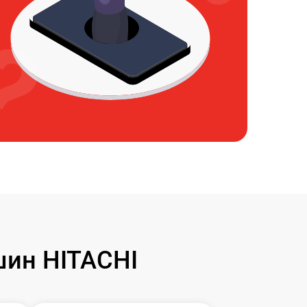
ин HITACHI