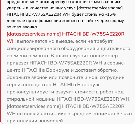
предоставляем расширенную гарантию - мы в сервисе
уверены в качестве наших услуг. [dataset:services:name]
HITACHI BD-W75SAE220R WH будет стоить на -15%
дешевле при оформлении заказа на сайте через форму
заказа звонка.
[dataset:services:name] HITACHI BD-W75SAE220R
WH
выполняется на выезде, если не требует
специализированного оборудования и длительного
времени ремонта. В таких случаях наш мастер
привезет HITACHI BD-W75SAE220R WH в сервис-
центр HITACHI в Барнауле и доставит обратно.
Закажите звонок или позвоните и наш сотрудник
сервисного центра HITACHI в Барнауле
проконсультирует и озвучит стоимость работ над
стиральной машины HITACHI BD-W75SAE220R WH.
[dataset:services:name] HITACHI BD-W75SAE220R
WH по нашей статистике в среднем занимает 3 часа
при наличии запчастей.