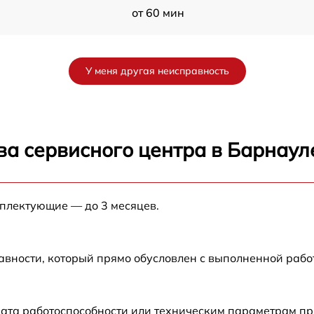
от 60 мин
от 60 мин
У меня другая неисправность
от 60 мин
от 60 мин
ва сервисного центра в Барнаул
от 60 мин
мплектующие — до 3 месяцев.
от 60 мин
от 60 мин
авности, который прямо обусловлен с выполненной рабо
от 60 мин
ата работоспособности или техническим параметрам пр