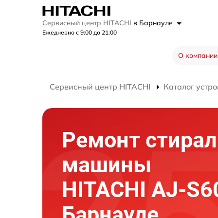
Сервисный центр HITACHI
в Барнауле
Ежедневно с 9:00 до 21:00
О компании
Сервисный центр HITACHI
Каталог устро
Ремонт стира
машины
HITACHI AJ-S6
Барнауле