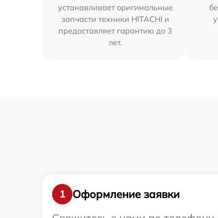
устанавливает оригинальные
бе
запчасти техники HITACHI и
у
предоставляет гарантию до 3
лет.
Оформление заявки
1