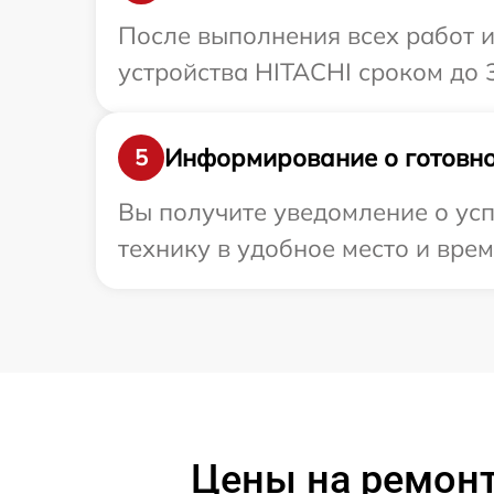
После выполнения всех работ 
устройства HITACHI сроком до 3
Информирование о готовно
5
Вы получите уведомление о усп
технику в удобное место и врем
Цены на ремон