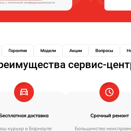
есь c
политикой конфиденциальности
Гарантия
Модели
Акции
Вопросы
Н
реимущества сервис-цент
Бесплатная доставка
Срочный ремонт
аш курьер в Барнауле
Большинство неисправн