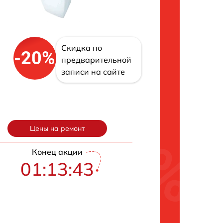
Скидка по
-20%
предварительной
записи на сайте
Цены на ремонт
Конец акции
01:13:42