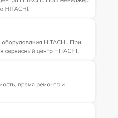
 центра HITACHI. Наш менеджер
а HITACHI.
 оборудования HITACHI. При
в сервисный центр HITACHI.
ость, время ремонта и