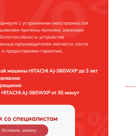
арнауле с устранением неисправностей
выявляем причины поломки, заменяем
ботоспособность устройства.
анные производителем запчасти, после
 и предоставляем гарантию.
ой машины HITACHI AJ-S60WXP до 3 лет
 желанию
бращения
HITACHI AJ-S60WXP от 35 минут
я со специалистом
Оставить заявку