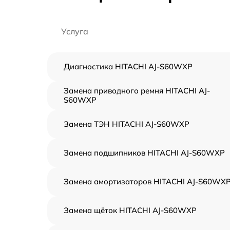
Услуга
Диагностика HITACHI AJ-S60WXP
Замена приводного ремня HITACHI AJ-
S60WXP
Замена ТЭН HITACHI AJ-S60WXP
Замена подшипников HITACHI AJ-S60WXP
Замена амортизаторов HITACHI AJ-S60WX
Замена щёток HITACHI AJ-S60WXP