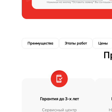
Нажимая на кнопку "Оставить заявку" Вы соглашает
Преимущества
Этапы работ
Цены
П
Гарантия до 3-х лет
Сервисный центр
Н