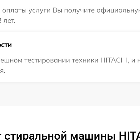
и оплаты услуги Вы получите официальну
 лет.
сти
ешном тестировании техники HITACHI, и 
я.
т стиральной машины HIT