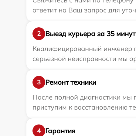
Свяжитесь с нами по телефону 
ответит на Ваш запрос для уто
Выезд курьера за 35 минут
2
Квалифицированный инженер пр
серьезной неисправности мы ор
Ремонт техники
3
После полной диагностики мы 
приступим к восстановлению те
Гарантия
4