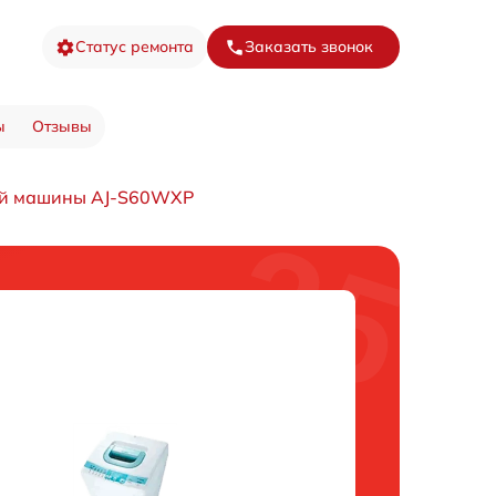
Статус ремонта
Заказать звонок
ы
Отзывы
ой машины AJ-S60WXP