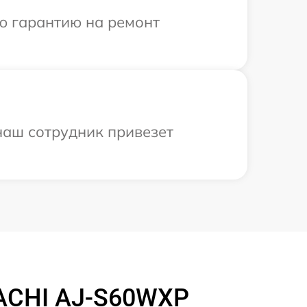
ю гарантию на ремонт
наш сотрудник привезет
ACHI AJ-S60WXP