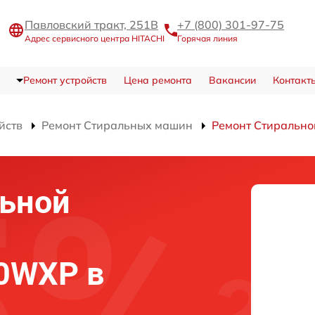
Павловский тракт, 251В
+7 (800) 301-97-75
Адрес сервисного центра HITACHI
Горячая линия
Ремонт устройств
Цена ремонта
Вакансии
Контакт
йств
Ремонт Стиральных машин
Ремонт Стиральн
льной
0WXP в