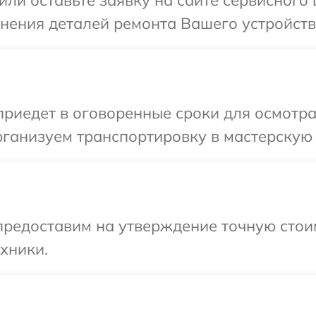
или оставьте заявку на сайте сервисного
чнения деталей ремонта Вашего устройств
иедет в оговоренные сроки для осмотра
ганизуем транспортировку в мастерскую 
предоставим на утверждение точную стоим
хники.