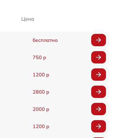
Цена
бесплатно
750 р
1200 р
2800 р
2000 р
1200 р