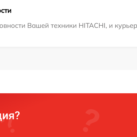
сти
овности Вашей техники HITACHI, и курьер
ция?