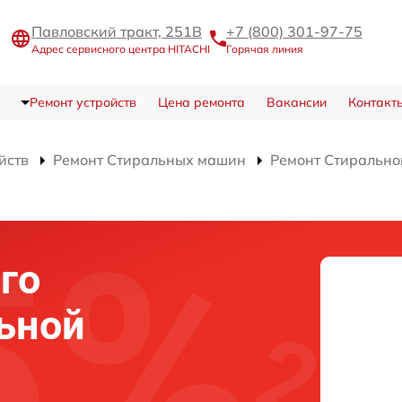
Павловский тракт, 251В
+7 (800) 301-97-75
Адрес сервисного центра HITACHI
Горячая линия
Ремонт устройств
Цена ремонта
Вакансии
Контакт
йств
Ремонт Стиральных машин
Ремонт Стиральн
го
ьной