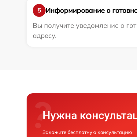
Информирование о готовно
5
Вы получите уведомление о гот
адресу.
Нужна консульта
Закажите бесплатную консультацию