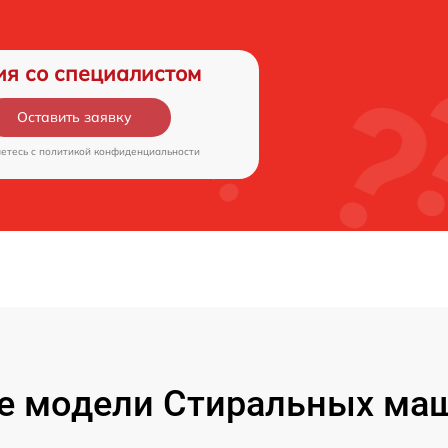
ия со специалистом
Оставить заявку
аетесь c
политикой конфиденциальности
е модели Стиральных маш