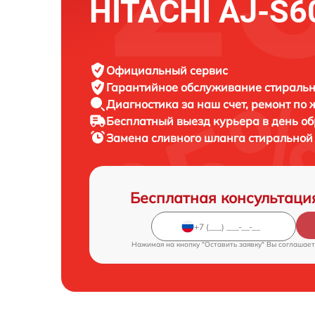
HITACHI AJ-S
Официальный сервис
Гарантийное обслуживание
стиральн
Диагностика за наш счет,
ремонт по
Бесплатный выезд курьера
в день о
Замена сливного шланга стирально
Бесплатная консультаци
Нажимая на кнопку "Оставить заявку" Вы соглашает