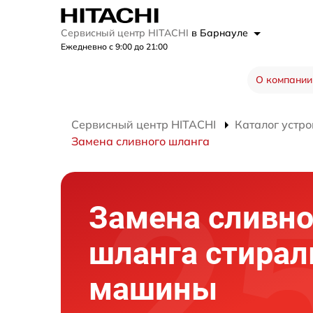
Сервисный центр HITACHI
в Барнауле
Ежедневно с 9:00 до 21:00
О компании
Сервисный центр HITACHI
Каталог устро
Замена сливного шланга
Замена сливно
шланга стирал
машины