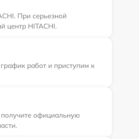
ACHI. При серьезной
й центр HITACHI.
 график работ и приступим к
ы получите официальную
асти.