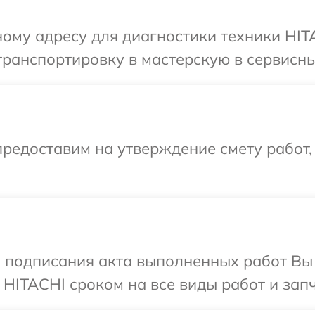
ому адресу для диагностики техники HIT
ранспортировку в мастерскую в сервисны
редоставим на утверждение смету работ,
и подписания акта выполненных работ В
 HITACHI сроком на все виды работ и запч