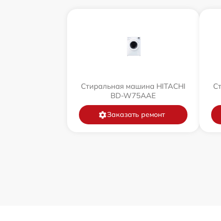
Стиральная машина HITACHI
С
BD-W75AAE
Заказать ремонт