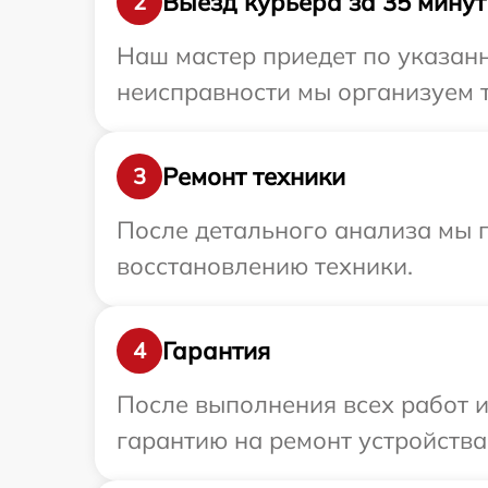
Выезд курьера за 35 минут
2
Наш мастер приедет по указанн
неисправности мы организуем т
Ремонт техники
3
После детального анализа мы п
восстановлению техники.
Гарантия
4
После выполнения всех работ 
гарантию на ремонт устройства