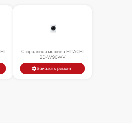
HI
Стиральная машина HITACHI
BD-W90WV
Заказать ремонт