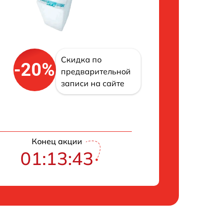
Скидка по
-20%
предварительной
записи на сайте
Конец акции
01:13:42