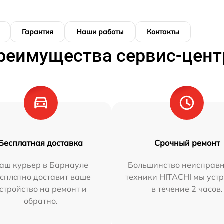
Гарантия
Наши работы
Контакты
реимущества сервис-цент
Бесплатная доставка
Срочный ремонт
аш курьер в Барнауле
Большинство неисправн
сплатно доставит ваше
техники HITACHI мы уст
стройство на ремонт и
в течение 2 часов.
обратно.