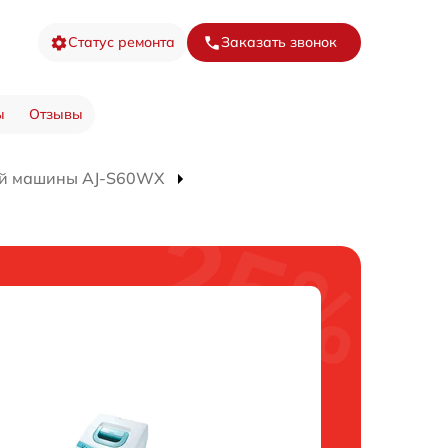
Статус ремонта
Заказать звонок
ы
Отзывы
ой машины AJ-S60WX