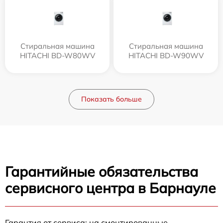
Стиральная машина
Стиральная машина
HITACHI BD-W80WV
HITACHI BD-W90WV
Показать больше
Гарантийные обязательства
сервисного центра в Барнауле
Гарантия от сервиса: на смонтированные