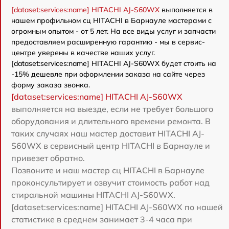
[dataset:services:name] HITACHI AJ-S60WX
выполняется в
нашем профильном сц HITACHI в Барнауле мастерами с
огромным опытом - от 5 лет. На все виды услуг и запчасти
предоставляем расширенную гарантию - мы в сервис-
центре уверены в качестве наших услуг.
[dataset:services:name] HITACHI AJ-S60WX будет стоить на
-15% дешевле при оформлении заказа на сайте через
форму заказа звонка.
[dataset:services:name] HITACHI AJ-S60WX
выполняется на выезде, если не требует большого
оборудования и длительного времени ремонта. В
таких случаях наш мастер доставит HITACHI AJ-
S60WX в сервисный центр HITACHI в Барнауле и
привезет обратно.
Позвоните и наш мастер сц HITACHI в Барнауле
проконсультирует и озвучит стоимость работ над
стиральной машины HITACHI AJ-S60WX.
[dataset:services:name] HITACHI AJ-S60WX по нашей
статистике в среднем занимает 3-4 часа при