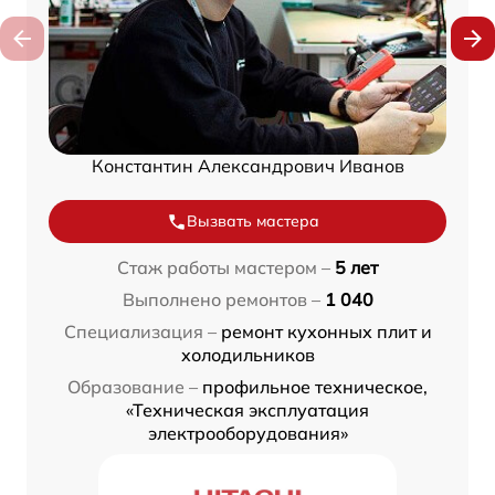
Константин Александрович Иванов
Вызвать мастера
Стаж работы мастером –
5 лет
Выполнено ремонтов –
1 040
Специализация –
ремонт кухонных плит и
холодильников
Образование –
профильное техническое,
«Техническая эксплуатация
электрооборудования»