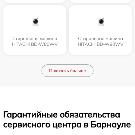
Стиральная машина
Стиральная машина
HITACHI BD-W80WV
HITACHI BD-W90WV
Показать больше
Гарантийные обязательства
сервисного центра в Барнауле