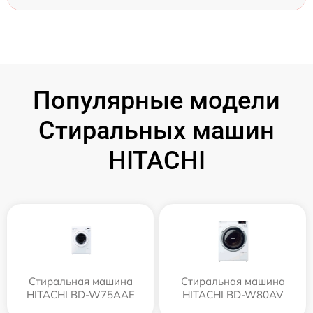
Популярные модели
Стиральных машин
HITACHI
Стиральная машина
Стиральная машина
HITACHI BD-W75AAE
HITACHI BD-W80AV