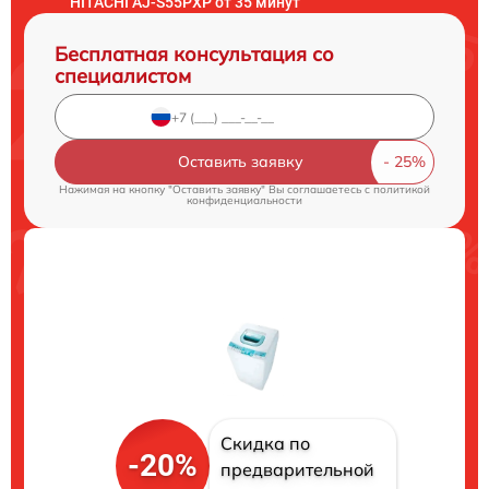
HITACHI AJ-S55PXP от 35 минут
Бесплатная консультация со
специалистом
Оставить заявку
Нажимая на кнопку "Оставить заявку" Вы соглашаетесь c
политикой
конфиденциальности
Скидка по
-20%
предварительной