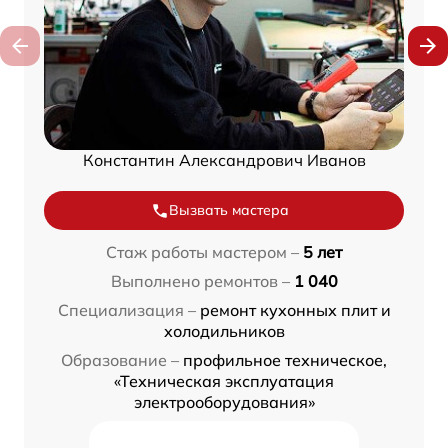
Константин Александрович Иванов
Вызвать мастера
Стаж работы мастером –
5 лет
Выполнено ремонтов –
1 040
Специализация –
ремонт кухонных плит и
холодильников
Образование –
профильное техническое,
«Техническая эксплуатация
электрооборудования»