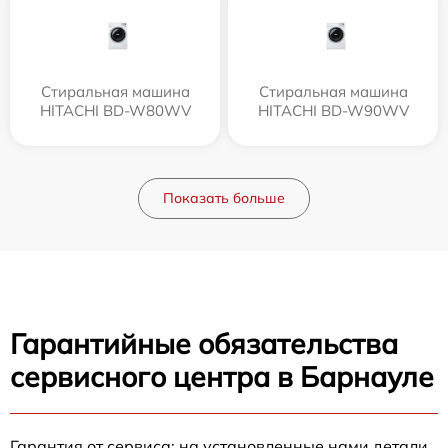
Стиральная машина
Стиральная машина
HITACHI BD-W80WV
HITACHI BD-W90WV
Показать больше
Гарантийные обязательства
сервисного центра в Барнауле
Гарантия от сервиса: на установленные нами детали