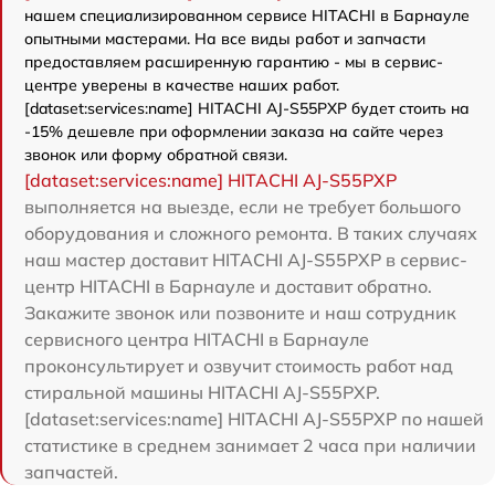
нашем специализированном сервисе HITACHI в Барнауле
опытными мастерами. На все виды работ и запчасти
предоставляем расширенную гарантию - мы в сервис-
центре уверены в качестве наших работ.
[dataset:services:name] HITACHI AJ-S55PXP будет стоить на
-15% дешевле при оформлении заказа на сайте через
звонок или форму обратной связи.
[dataset:services:name] HITACHI AJ-S55PXP
выполняется на выезде, если не требует большого
оборудования и сложного ремонта. В таких случаях
наш мастер доставит HITACHI AJ-S55PXP в сервис-
центр HITACHI в Барнауле и доставит обратно.
Закажите звонок или позвоните и наш сотрудник
сервисного центра HITACHI в Барнауле
проконсультирует и озвучит стоимость работ над
стиральной машины HITACHI AJ-S55PXP.
[dataset:services:name] HITACHI AJ-S55PXP по нашей
статистике в среднем занимает 2 часа при наличии
запчастей.