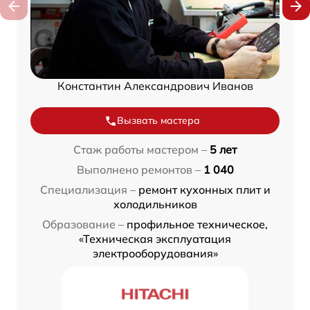
Константин Александрович Иванов
Вызвать мастера
Стаж работы мастером –
5 лет
Выполнено ремонтов –
1 040
Специализация –
ремонт кухонных плит и
холодильников
Образование –
профильное техническое,
«Техническая эксплуатация
электрооборудования»