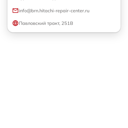
info@brn.hitachi-repair-center.ru
Павловский тракт, 251В