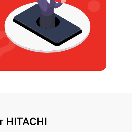
т HITACHI