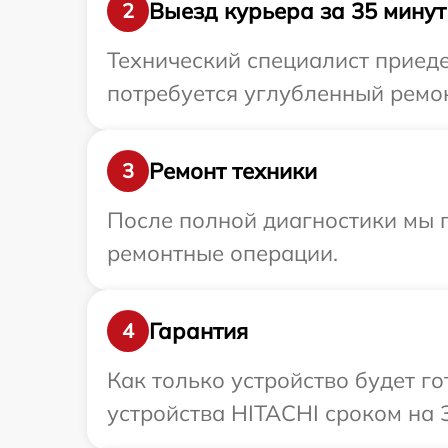
Выезд курьера за 35 минут
2
Технический специалист приеде
потребуется углубленный ремон
Ремонт техники
3
После полной диагностики мы п
ремонтные операции.
Гарантия
4
Как только устройство будет г
устройства HITACHI сроком на 