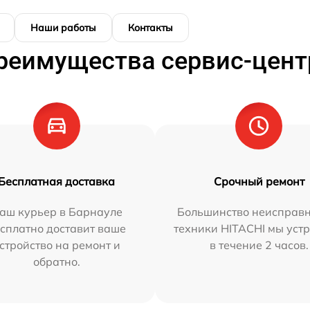
Наши работы
Контакты
реимущества сервис-цент
Бесплатная доставка
Срочный ремонт
аш курьер в Барнауле
Большинство неисправн
сплатно доставит ваше
техники HITACHI мы уст
стройство на ремонт и
в течение 2 часов.
обратно.