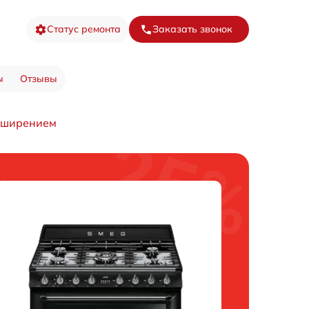
Статус ремонта
Заказать звонок
ы
Отзывы
сширением