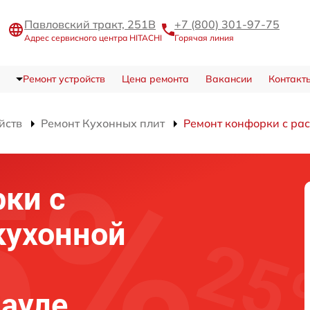
Павловский тракт, 251В
+7 (800) 301-97-75
Адрес сервисного центра HITACHI
Горячая линия
Ремонт устройств
Цена ремонта
Вакансии
Контакт
йств
Ремонт Кухонных плит
Ремонт конфорки с ра
ки с
кухонной
науле