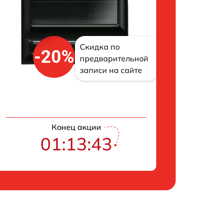
Скидка по
-20%
предварительной
записи на сайте
Конец акции
01:13:42