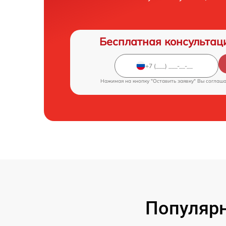
Бесплатная консультац
Нажимая на кнопку "Оставить заявку" Вы соглаш
Популярн