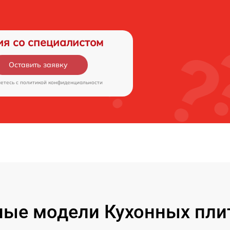
ия со специалистом
Оставить заявку
аетесь c
политикой конфиденциальности
ые модели Кухонных пли