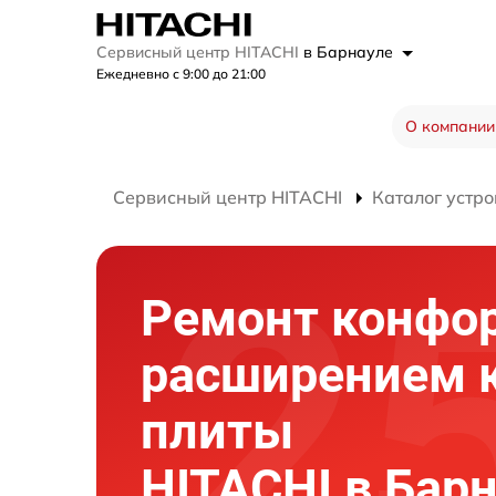
Сервисный центр HITACHI
в Барнауле
Ежедневно с 9:00 до 21:00
О компании
Сервисный центр HITACHI
Каталог устро
Ремонт конфор
расширением 
плиты
HITACHI в Бар