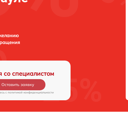
 желанию
бращения
я со специалистом
Оставить заявку
есь c
политикой конфиденциальности