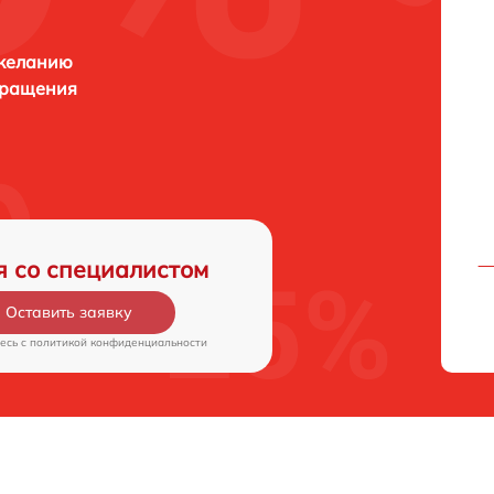
 желанию
бращения
я со специалистом
Оставить заявку
есь c
политикой конфиденциальности