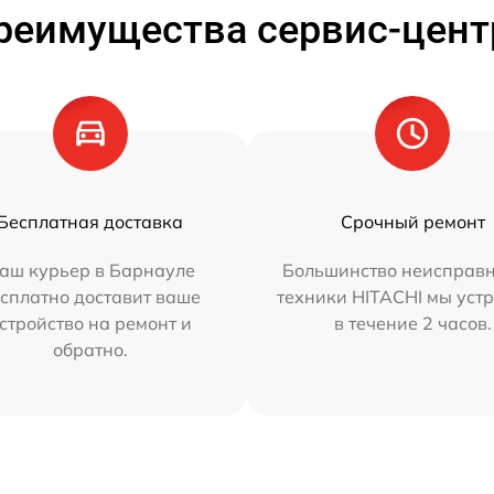
реимущества сервис-цент
Бесплатная доставка
Срочный ремонт
аш курьер в Барнауле
Большинство неисправн
сплатно доставит ваше
техники HITACHI мы уст
стройство на ремонт и
в течение 2 часов.
обратно.