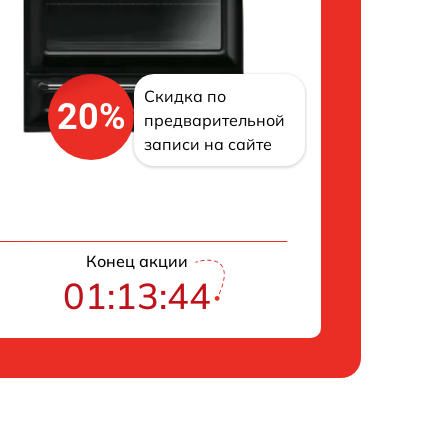
Скидка по
20%
предварительной
записи на сайте
Конец акции
01:13:43