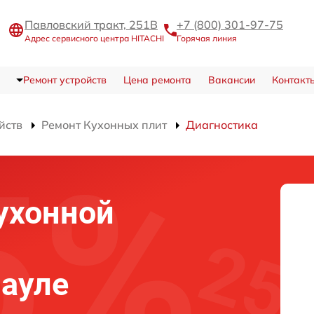
Павловский тракт, 251В
+7 (800) 301-97-75
Адрес сервисного центра HITACHI
Горячая линия
Ремонт устройств
Цена ремонта
Вакансии
Контакт
йств
Ремонт Кухонных плит
Диагностика
ухонной
науле