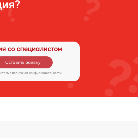
ция?
ия со специалистом
Оставить заявку
аетесь c
политикой конфиденциальности