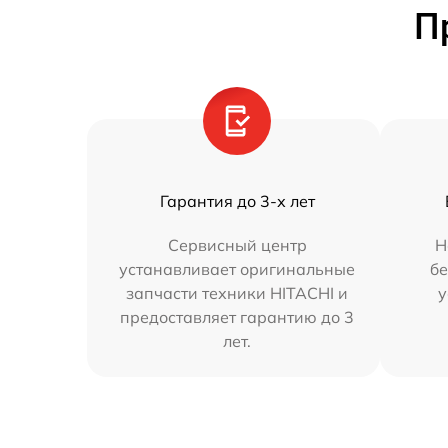
П
Гарантия до 3-х лет
Сервисный центр
Н
устанавливает оригинальные
бе
запчасти техники HITACHI и
у
предоставляет гарантию до 3
лет.