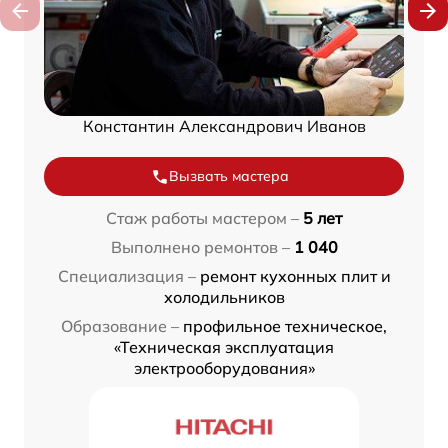
Константин Александрович Иванов
Вызвать мастера
Стаж работы мастером –
5 лет
Выполнено ремонтов –
1 040
Специализация –
ремонт кухонных плит и
холодильников
Образование –
профильное техническое,
«Техническая эксплуатация
электрооборудования»