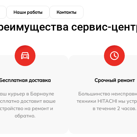
Наши работы
Контакты
реимущества сервис-цент
Бесплатная доставка
Срочный ремонт
аш курьер в Барнауле
Большинство неисправн
сплатно доставит ваше
техники HITACHI мы уст
стройство на ремонт и
в течение 2 часов.
обратно.