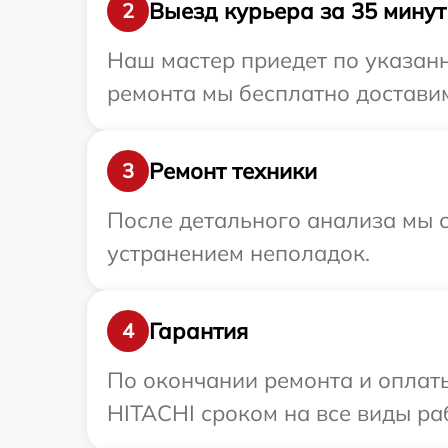
Выезд курьера за 35 минут
2
Наш мастер приедет по указан
ремонта мы бесплатно доставим
Ремонт техники
3
После детального анализа мы с
устранением неполадок.
Гарантия
4
По окончании ремонта и оплат
HITACHI сроком на все виды раб