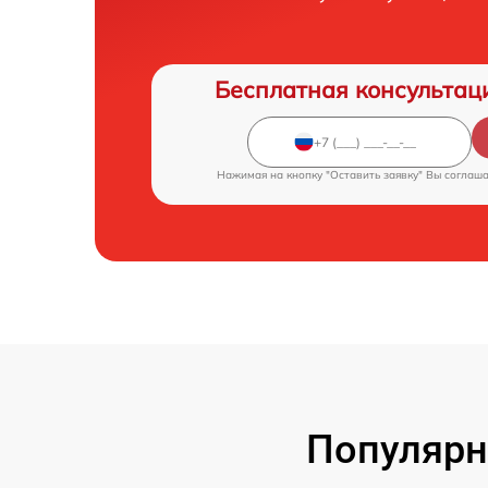
Бесплатная консультац
Нажимая на кнопку "Оставить заявку" Вы соглаш
Популярн