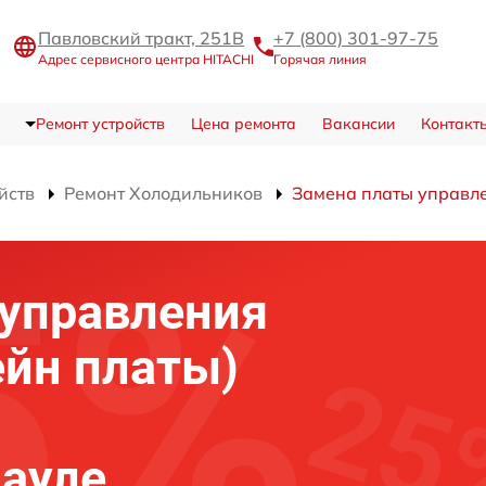
Павловский тракт, 251В
+7 (800) 301-97-75
Адрес сервисного центра HITACHI
Горячая линия
Ремонт устройств
Цена ремонта
Вакансии
Контакт
йств
Ремонт Холодильников
Замена платы управле
 управления
ейн платы)
науле