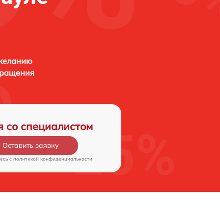
 желанию
бращения
я со специалистом
Оставить заявку
есь c
политикой конфиденциальности