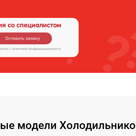
ия со специалистом
Оставить заявку
аетесь c
политикой конфиденциальности
ые модели Холодильнико