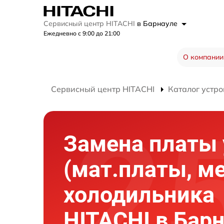
Сервисный центр HITACHI
в Барнауле
Ежедневно с 9:00 до 21:00
О компании
Сервисный центр HITACHI
Каталог устро
Замена платы
(мат.платы, м
холодильника
HITACHI в Бар