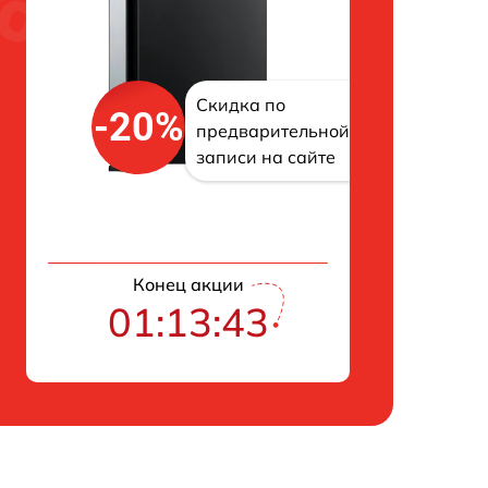
Скидка по
-20%
предварительной
записи на сайте
Конец акции
01:13:43