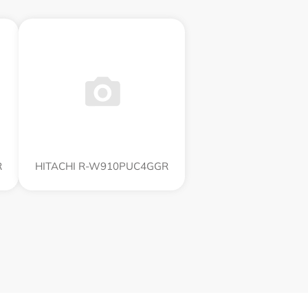
R
HITACHI R-W910PUC4GGR