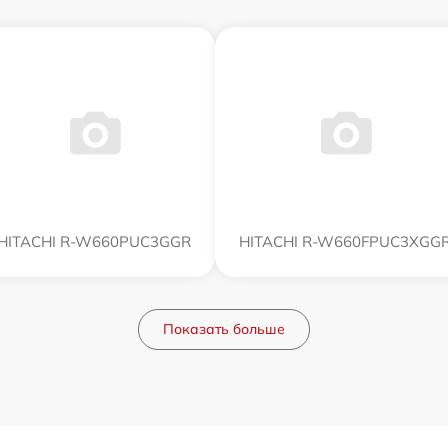
HITACHI R-W660PUC3GGR
HITACHI R-W660FPUC3XGG
Показать больше