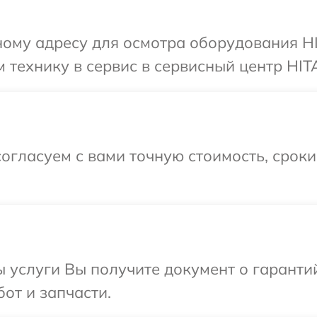
ному адресу для осмотра оборудования HI
 технику в сервис в сервисный центр HIT
огласуем с вами точную стоимость, срок
ы услуги Вы получите документ о гарант
от и запчасти.