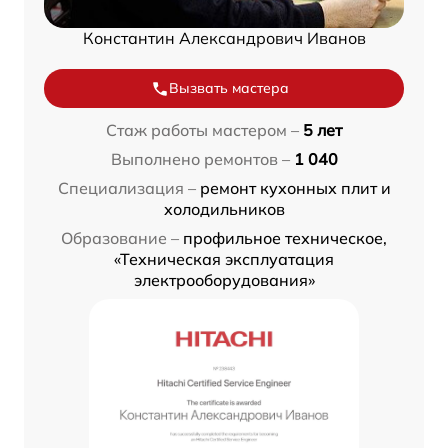
Константин Александрович Иванов
Вызвать мастера
Стаж работы мастером –
5 лет
Выполнено ремонтов –
1 040
Специализация –
ремонт кухонных плит и
холодильников
Образование –
профильное техническое,
«Техническая эксплуатация
электрооборудования»