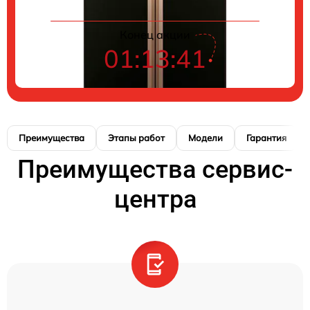
Конец акции
01:13:40
Преимущества
Этапы работ
Модели
Гарантия
Преимущества сервис-
центра