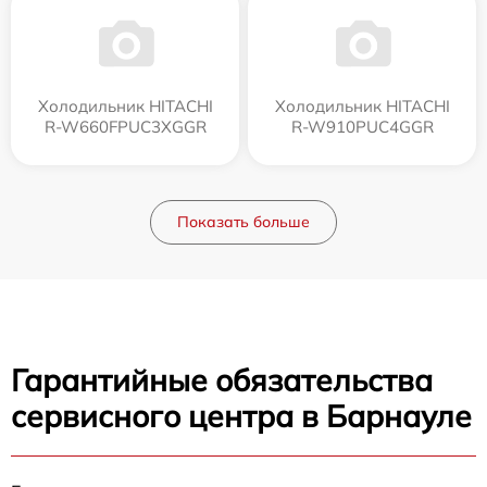
Холодильник HITACHI
Холодильник HITACHI
R-W660FPUC3XGGR
R-W910PUC4GGR
Показать больше
Гарантийные обязательства
сервисного центра в Барнауле