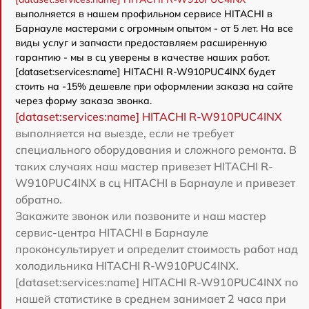
выполняется в нашем профильном сервисе HITACHI в
Барнауле мастерами с огромным опытом - от 5 лет. На все
виды услуг и запчасти предоставляем расширенную
гарантию - мы в сц уверены в качестве наших работ.
[dataset:services:name] HITACHI R-W910PUC4INX будет
стоить на -15% дешевле при оформлении заказа на сайте
через форму заказа звонка.
[dataset:services:name] HITACHI R-W910PUC4INX
выполняется на выезде, если не требует
специального оборудования и сложного ремонта. В
таких случаях наш мастер привезет HITACHI R-
W910PUC4INX в сц HITACHI в Барнауле и привезет
обратно.
Закажите звонок или позвоните и наш мастер
сервис-центра HITACHI в Барнауле
проконсультирует и определит стоимость работ над
холодильника HITACHI R-W910PUC4INX.
[dataset:services:name] HITACHI R-W910PUC4INX по
нашей статистике в среднем занимает 2 часа при