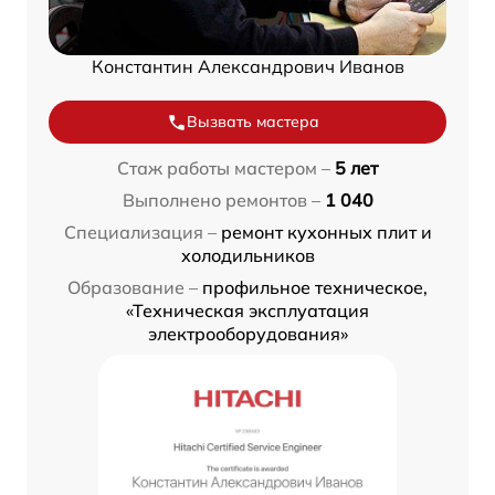
Константин Александрович Иванов
Вызвать мастера
Стаж работы мастером –
5 лет
Выполнено ремонтов –
1 040
Специализация –
ремонт кухонных плит и
холодильников
Образование –
профильное техническое,
«Техническая эксплуатация
электрооборудования»