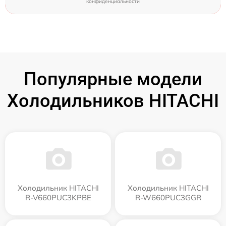
конфиденциальности
Популярные модели
Холодильников HITACHI
Холодильник HITACHI
Холодильник HITACHI
R-V660PUC3KPBE
R-W660PUC3GGR