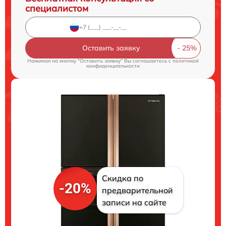
специалистом
Оставить заявку
Нажимая на кнопку "Оставить заявку" Вы соглашаетесь c
политикой
конфиденциальности
Скидка по
-20%
предварительной
записи на сайте