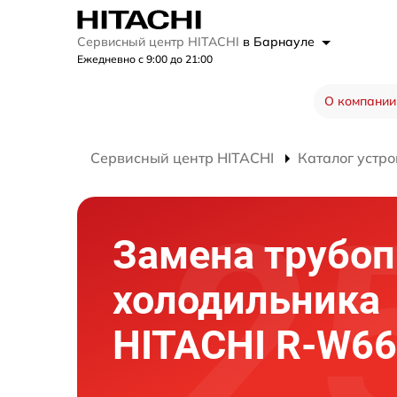
Сервисный центр HITACHI
в Барнауле
Ежедневно с 9:00 до 21:00
О компании
Сервисный центр HITACHI
Каталог устро
Замена трубоп
холодильника
HITACHI R-W6