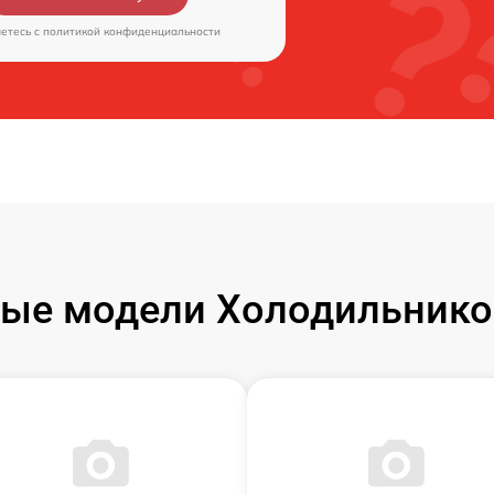
аетесь c
политикой конфиденциальности
ые модели Холодильнико