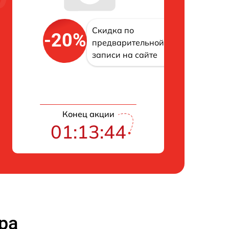
Скидка по
-20%
предварительной
записи на сайте
Конец акции
01:13:43
ра