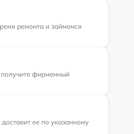
время ремонта и займемся
ы получите фирменный
 доставит ее по указанному