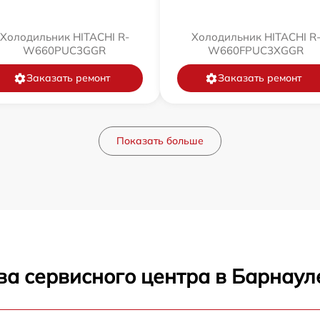
Холодильник HITACHI R-
Холодильник HITACHI R
W660PUC3GGR
W660FPUC3XGGR
Заказать ремонт
Заказать ремонт
Показать больше
ва сервисного центра в Барнаул