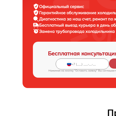
Официальный сервис
Гарантийное обслуживание
холодиль
Диагностика за наш счет,
ремонт по
Бесплатный выезд курьера
в день о
Замена трубопровода холодильника
Бесплатная консультаци
Нажимая на кнопку "Оставить заявку" Вы соглашает
П