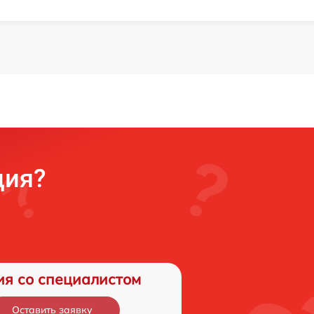
ция?
ия со специалистом
Оставить заявку