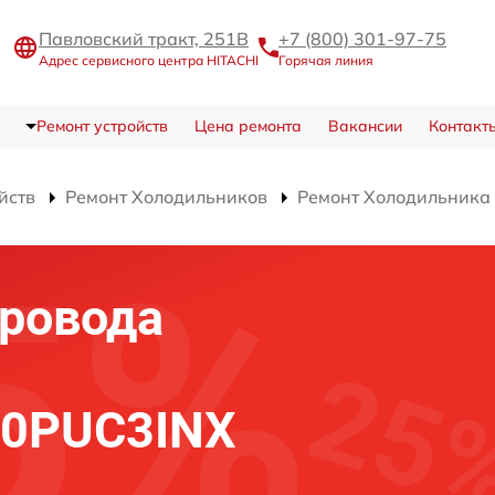
Павловский тракт, 251В
+7 (800) 301-97-75
Адрес сервисного центра HITACHI
Горячая линия
Ремонт устройств
Цена ремонта
Вакансии
Контакт
йств
Ремонт Холодильников
Ремонт Холодильник
ровода
60PUC3INX