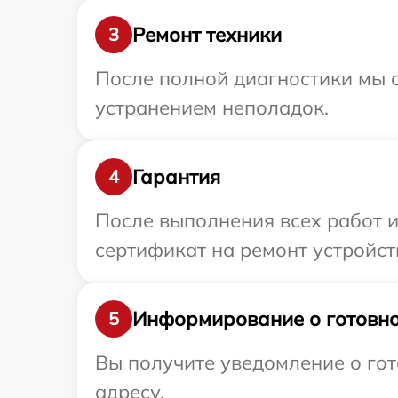
Ремонт техники
3
После полной диагностики мы с
устранением неполадок.
Гарантия
4
После выполнения всех работ 
сертификат на ремонт устройств
Информирование о готовно
5
Вы получите уведомление о гот
адресу.