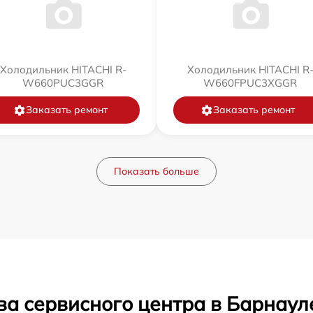
Холодильник HITACHI R-
Холодильник HITACHI R
W660PUC3GGR
W660FPUC3XGGR
Заказать ремонт
Заказать ремонт
Показать больше
ва сервисного центра в Барнаул