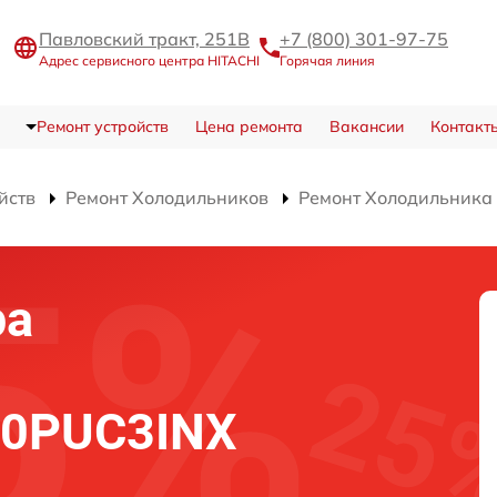
Павловский тракт, 251В
+7 (800) 301-97-75
Адрес сервисного центра HITACHI
Горячая линия
Ремонт устройств
Цена ремонта
Вакансии
Контакт
йств
Ремонт Холодильников
Ремонт Холодильник
ра
60PUC3INX