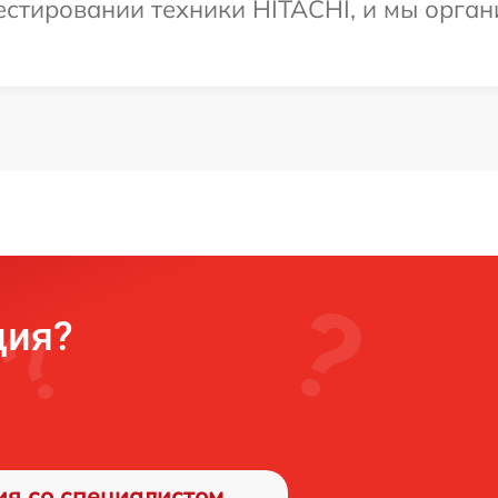
стировании техники HITACHI, и мы орган
ция?
ия со специалистом