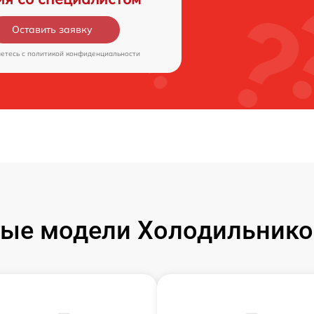
Оставить заявку
аетесь c
политикой конфиденциальности
ые модели Холодильнико