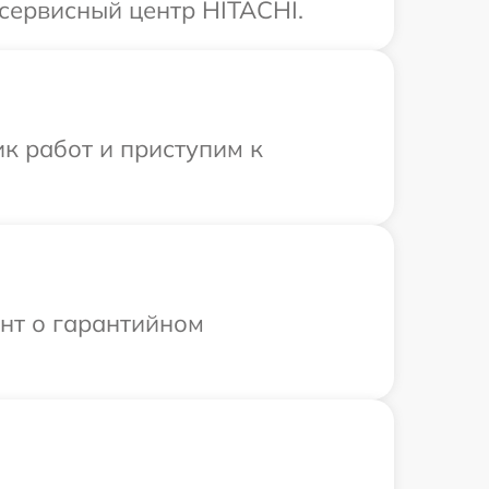
сервисный центр HITACHI.
к работ и приступим к
ент о гарантийном