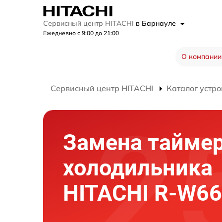
Сервисный центр HITACHI
в Барнауле
Ежедневно с 9:00 до 21:00
О компании
Сервисный центр HITACHI
Каталог устро
Замена тайме
холодильника
HITACHI R-W6