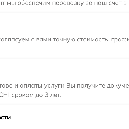
т мы обеспечим перевозку за наш счет в 
огласуем с вами точную стоимость, графи
отово и оплаты услуги Вы получите докум
HI сроком до 3 лет.
сти