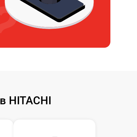
в HITACHI