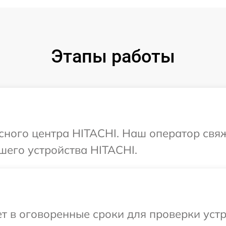
Этапы работы
исного центра HITACHI. Наш оператор свя
шего устройства HITACHI.
 в оговоренные сроки для проверки устр