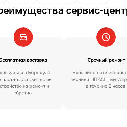
реимущества сервис-цент
Бесплатная доставка
Срочный ремонт
аш курьер в Барнауле
Большинство неисправн
сплатно доставит ваше
техники HITACHI мы уст
стройство на ремонт и
в течение 2 часов.
обратно.