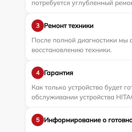
потребуется углубленный ремон
Ремонт техники
3
После полной диагностики мы с
восстановлению техники.
Гарантия
4
Как только устройство будет г
обслуживании устройства HITAC
Информирование о готовно
5