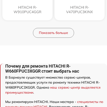
HITACHI R-
HITACHI R-
W910PUC4GGR
V470PUC3KINX
Показать больше
Почему для ремонта HITACHI R-
W660FPUC3XGGR стоит выбрать нас
В Барнауле существует множество сервис-центров,
предоставляющих услуги по ремонту техники HITACHI R-
W660FPUC3XGGR. Однако
наш сервис-центр выделяется
преимуществами
.
Мы ремонтируем HITACHI. Наши мастера -
специалисты по
ремонту техники HITACHI
. Восстановить модель R-