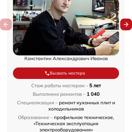
Константин Александрович Иванов
Вызвать мастера
Стаж работы мастером –
5 лет
Выполнено ремонтов –
1 040
Специализация –
ремонт кухонных плит и
холодильников
Образование –
профильное техническое,
«Техническая эксплуатация
электрооборудования»