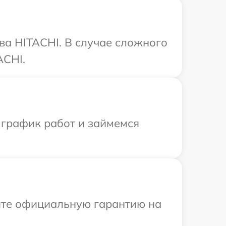
ва HITACHI. В случае сложного
ACHI.
 график работ и займемся
ите официальную гарантию на