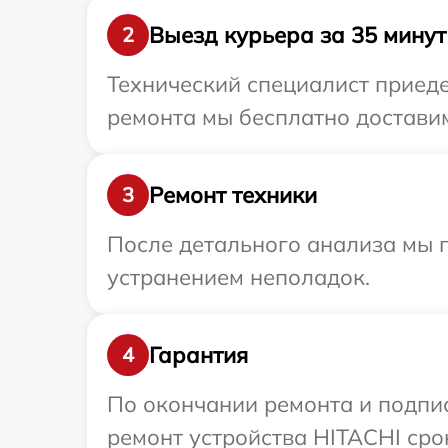
Выезд курьера за 35 минут
2
Технический специалист приеде
ремонта мы бесплатно доставим
Ремонт техники
3
После детального анализа мы п
устранением неполадок.
Гарантия
4
По окончании ремонта и подпи
ремонт устройства HITACHI сро