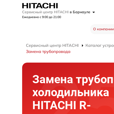
Сервисный центр HITACHI
в Барнауле
Ежедневно с 9:00 до 21:00
О компании
Сервисный центр HITACHI
Каталог устро
Замена трубопровода
Замена трубоп
холодильника
HITACHI R-