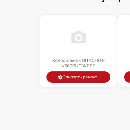
Холодильник HITACHI R-
V660PUC3KPBE
Заказать ремонт