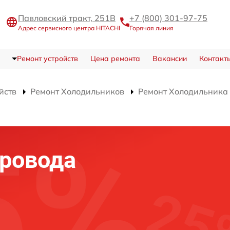
Павловский тракт, 251В
+7 (800) 301-97-75
Адрес сервисного центра HITACHI
Горячая линия
Ремонт устройств
Цена ремонта
Вакансии
Контакт
йств
Ремонт Холодильников
Ремонт Холодильник
ровода