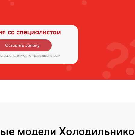
ия со специалистом
Оставить заявку
аетесь c
политикой конфиденциальности
ые модели Холодильнико