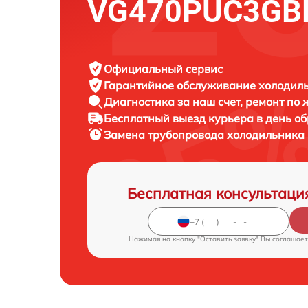
VG470PUC3GB
Официальный сервис
Гарантийное обслуживание
холодиль
Диагностика за наш счет,
ремонт по
Бесплатный выезд курьера
в день о
Замена трубопровода холодильника
Бесплатная консультаци
Нажимая на кнопку "Оставить заявку" Вы соглашает