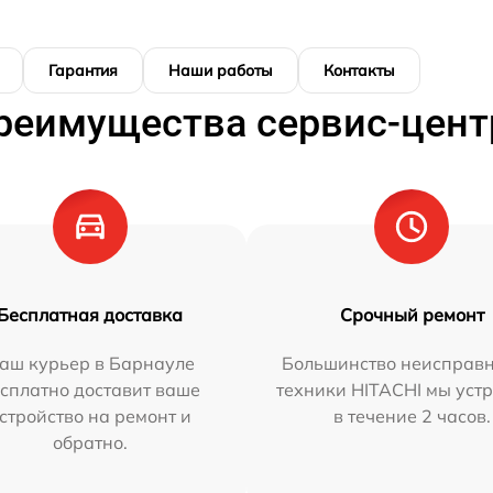
Гарантия
Наши работы
Контакты
реимущества сервис-цент
Бесплатная доставка
Срочный ремонт
аш курьер в Барнауле
Большинство неисправн
сплатно доставит ваше
техники HITACHI мы уст
стройство на ремонт и
в течение 2 часов.
обратно.