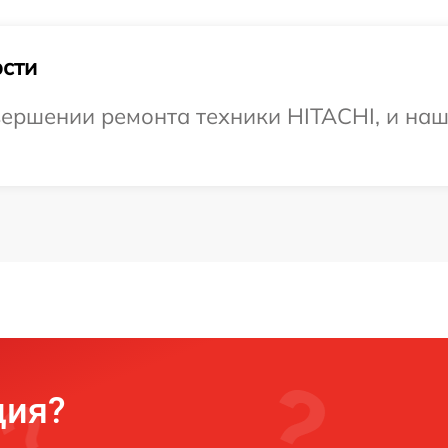
сти
ершении ремонта техники HITACHI, и наш
ция?