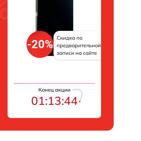
Скидка по
-20%
предварительной
записи на сайте
Конец акции
01:13:43