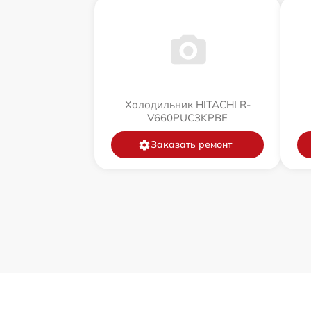
Холодильник HITACHI R-
V660PUC3KPBE
Заказать ремонт