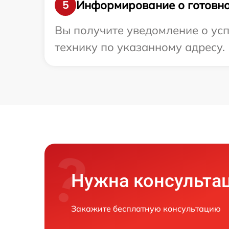
Информирование о готовно
5
Вы получите уведомление о усп
технику по указанному адресу.
Нужна консульта
Закажите бесплатную консультацию