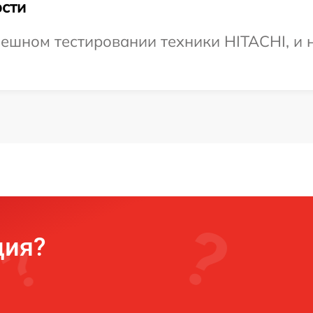
сти
ешном тестировании техники HITACHI, и 
ция?