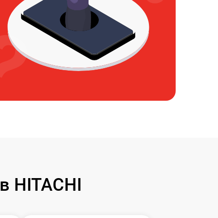
в HITACHI