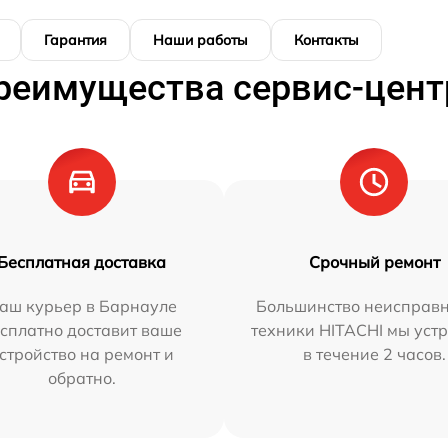
Гарантия
Наши работы
Контакты
реимущества сервис-цент
Бесплатная доставка
Срочный ремонт
аш курьер в Барнауле
Большинство неисправн
сплатно доставит ваше
техники HITACHI мы уст
стройство на ремонт и
в течение 2 часов.
обратно.