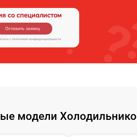
ия со специалистом
Оставить заявку
аетесь c
политикой конфиденциальности
ые модели Холодильнико