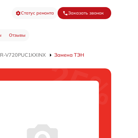
Статус ремонта
Заказать звонок
ы
Отзывы
 R-V720PUC1KXINX
Замена ТЭН