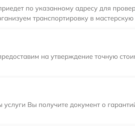
иедет по указанному адресу для провер
ганизуем транспортировку в мастерскую 
предоставим на утверждение точную стои
ы услуги Вы получите документ о гарант