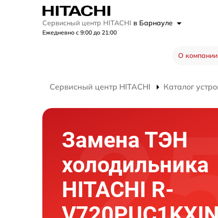
Сервисный центр HITACHI
в Барнауле
Ежедневно с 9:00 до 21:00
О компании
Сервисный центр HITACHI
Каталог устро
Замена ТЭН
холодильника
HITACHI R-
V720PUC1KXI