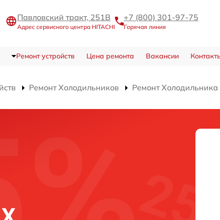
Павловский тракт, 251В
+7 (800) 301-97-75
Адрес сервисного центра HITACHI
Горячая линия
Ремонт устройств
Цена ремонта
Вакансии
Контакт
йств
Ремонт Холодильников
Ремонт Холодильника
NX