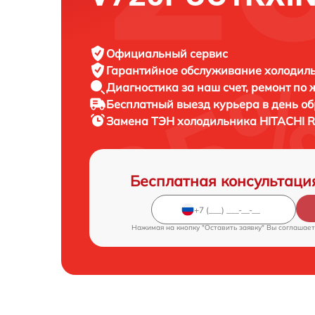
Официальный сервис
Гарантийное обслуживание
холодиль
Диагностика за наш счет,
ремонт по
Бесплатный выезд курьера
в день о
Замена ТЭН холодильника
HITACHI 
Бесплатная консультаци
Нажимая на кнопку "Оставить заявку" Вы соглашает