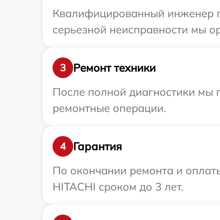
Квалифицированный инженер пр
серьезной неисправности мы ор
Ремонт техники
3
После полной диагностики мы 
ремонтные операции.
Гарантия
4
По окончании ремонта и оплат
HITACHI сроком до 3 лет.