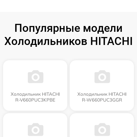
Популярные модели
Холодильников HITACHI
Холодильник HITACHI
Холодильник HITACHI
R-V660PUC3KPBE
R-W660PUC3GGR