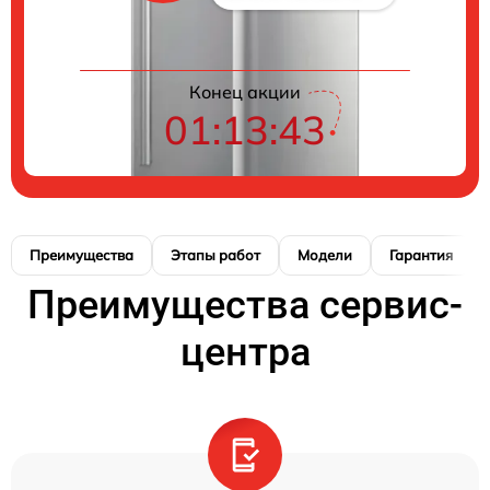
Конец акции
01:13:42
Преимущества
Этапы работ
Модели
Гарантия
Преимущества сервис-
центра