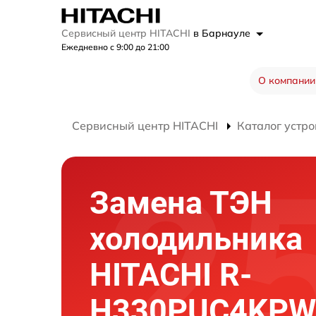
Сервисный центр HITACHI
в Барнауле
Ежедневно с 9:00 до 21:00
О компании
Сервисный центр HITACHI
Каталог устро
Замена ТЭН
холодильника
HITACHI R-
H330PUC4KP