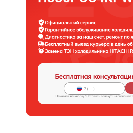
Официальный сервис
Гарантийное обслуживание
холодиль
Диагностика за наш счет,
ремонт по
Бесплатный выезд курьера
в день о
Замена ТЭН холодильника
HITACHI 
Бесплатная консультаци
Нажимая на кнопку "Оставить заявку" Вы соглашает