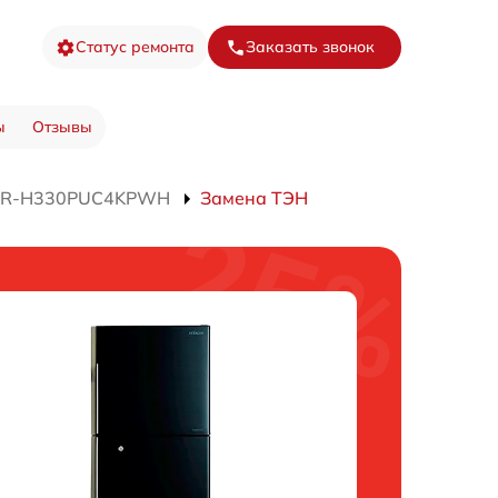
Статус ремонта
Заказать звонок
ы
Отзывы
а R-H330PUC4KPWH
Замена ТЭН