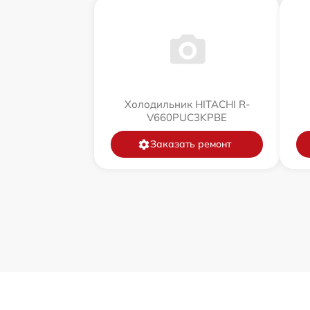
Холодильник HITACHI R-
V660PUC3KPBE
Заказать ремонт