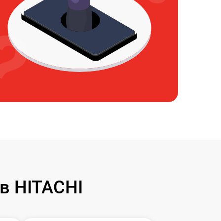
в HITACHI