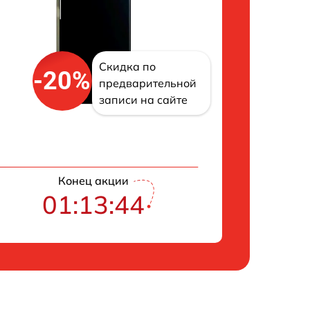
Скидка по
-20%
предварительной
записи на сайте
Конец акции
01:13:43