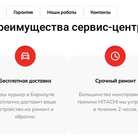
Гарантия
Наши работы
Контакты
реимущества сервис-цент
Бесплатная доставка
Срочный ремонт
аш курьер в Барнауле
Большинство неисправн
сплатно доставит ваше
техники HITACHI мы уст
стройство на ремонт и
в течение 2 часов.
обратно.