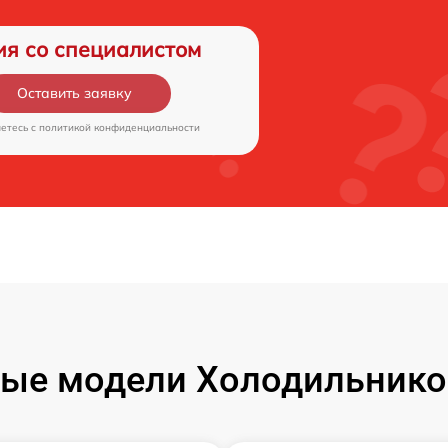
ия со специалистом
Оставить заявку
аетесь c
политикой конфиденциальности
ые модели Холодильнико