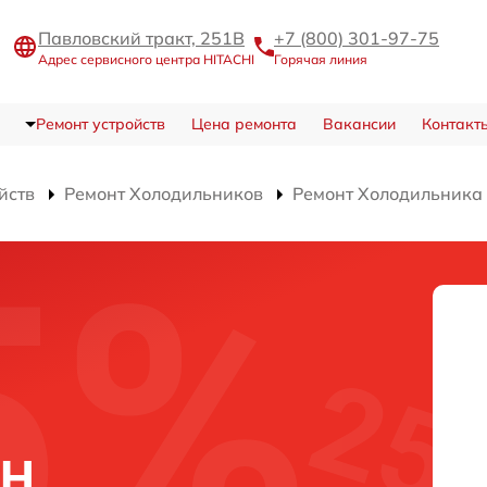
Павловский тракт, 251В
+7 (800) 301-97-75
Адрес сервисного центра HITACHI
Горячая линия
Ремонт устройств
Цена ремонта
Вакансии
Контакт
йств
Ремонт Холодильников
Ремонт Холодильник
WH