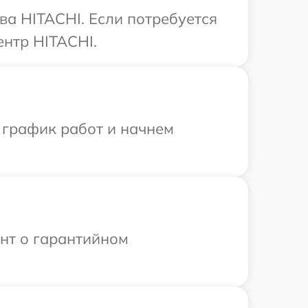
ва HITACHI. Если потребуется
ентр HITACHI.
 график работ и начнем
ент о гарантийном