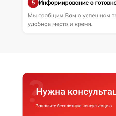
Информирование о готовно
5
Мы сообщим Вам о успешном тес
удобное место и время.
Нужна консульта
Закажите бесплатную консультацию