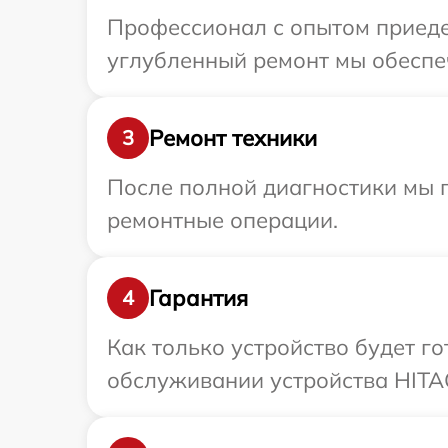
Профессионал с опытом приедет
углубленный ремонт мы обеспеч
Ремонт техники
3
После полной диагностики мы п
ремонтные операции.
Гарантия
4
Как только устройство будет г
обслуживании устройства HITAC