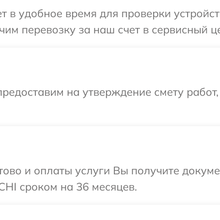
 в удобное время для проверки устройст
им перевозку за наш счет в сервисный ц
редоставим на утверждение смету работ,
отово и оплаты услуги Вы получите докум
HI сроком на 36 месяцев.