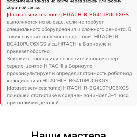
оформлении заказа на сайте через звонок или форму
обратной связи.
[dataset:services:name] HITACHI R-BG410PUC6XGS
выполняется на выезде, если не требует
специального оборудования и сложного ремонта. В
таких случаях наш мастер доставит HITACHI R-
BG410PUC6XGS в сц HITACHI в Барнауле и
привезет обратно.
Закажите звонок или позвоните и наш мастер
сервис-центра HITACHI в Барнауле
проконсультирует и определит стоимость работ над
холодильника HITACHI R-BG410PUC6XGS.
[dataset:services:name] HITACHI R-BG410PUC6XGS
по нашей статистике в среднем занимает 3-4 часа
при наличии деталей.
Наши мастера