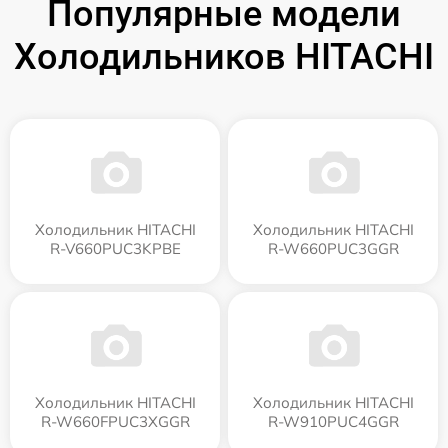
Популярные модели
Холодильников HITACHI
Холодильник HITACHI
Холодильник HITACHI
R-V660PUC3KPBE
R-W660PUC3GGR
Холодильник HITACHI
Холодильник HITACHI
R-W660FPUC3XGGR
R-W910PUC4GGR