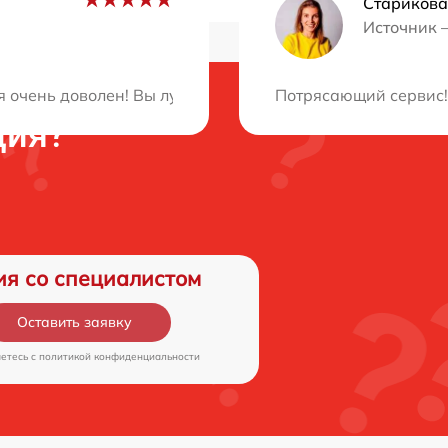
Старикова
Источник 
я очень доволен! Вы лучшие в своем деле, приятно обра
Потрясающий сервис! 
ция?
ия со специалистом
Оставить заявку
аетесь c
политикой конфиденциальности