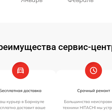
реимущества сервис-цент
Бесплатная доставка
Срочный ремонт
аш курьер в Барнауле
Большинство неисправн
сплатно доставит ваше
техники HITACHI мы уст