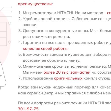
преимуществами:
Мы ремонтируем HITACHI. Наши мастера -
с
Удобная онлайн запись. Собственные call-ц
звонки.
Доступные и конкурентные цены. Мы - больш
рост стоимости ремонта.
Гарантия на все виды проведенных работ и 
качестве своей работы.
Возможность заказать курьера для забора н
доставки ее обратно клиенту.
Минимальные сроки выполнения ремонта. Мы
Мы имеем
более 20 тыс. запчастей
на собств
Использование
оригинальных
комплектующи
Когда вам нужен надежный партнер для качест
наш сервис-центр и мы справимся с любой неи
По всем вопросам ремонта техники HITACHI зво
301-97-75