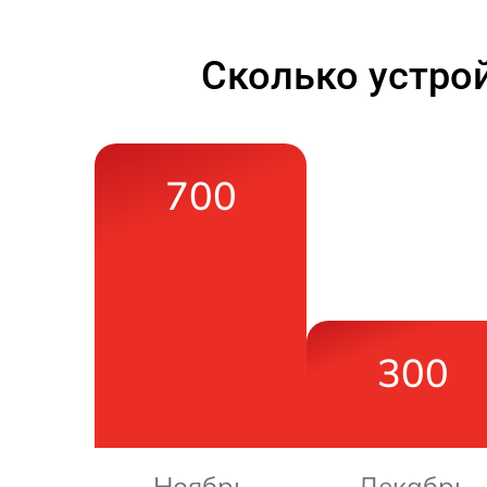
Сколько устро
700
300
Ноябрь
Декабрь