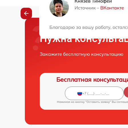
Князев Тимофей
Источник –
ВКонтакте
Благодарю за вашу работу, осталс
Нужна консульта
Закажите бесплатную консультацию
Бесплатная консультац
Нажимая на кнопку "Оставить заявку" Вы соглаш