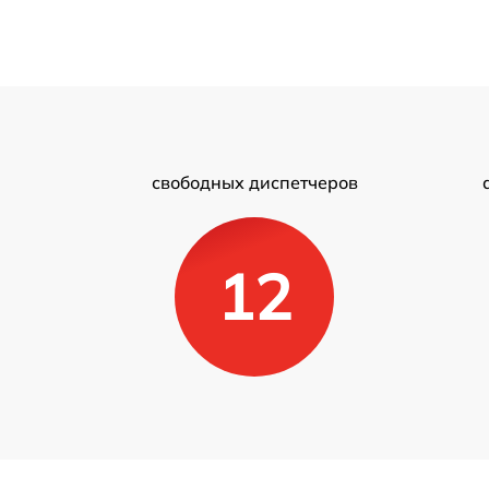
свободных диспетчеров
12