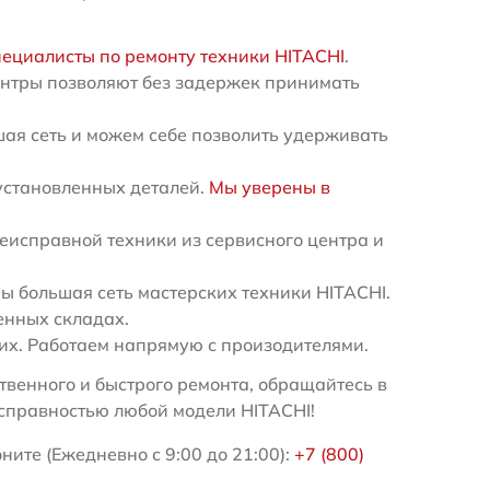
пециалисты по ремонту техники HITACHI
.
ентры позволяют без задержек принимать
ая сеть и можем себе позволить удерживать
установленных деталей.
Мы уверены в
еисправной техники из сервисного центра и
 большая сеть мастерских техники HITACHI.
енных складах.
х. Работаем напрямую с произодителями.
венного и быстрого ремонта, обращайтесь в
справностью любой модели HITACHI!
ните (Ежедневно с 9:00 до 21:00):
+7 (800)