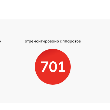
у
отремонтировано аппаратов
701