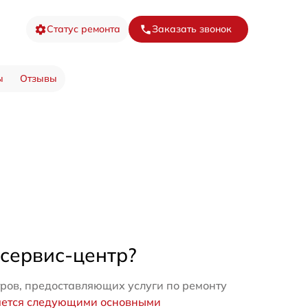
Статус ремонта
Заказать звонок
ы
Отзывы
 сервис-центр?
ров, предоставляющих услуги по ремонту
яется следующими основными